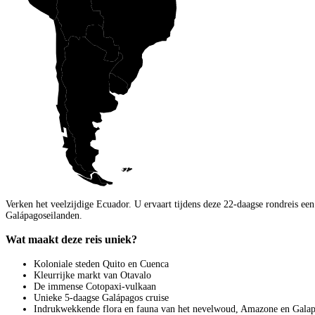
Verken het veelzijdige Ecuador. U ervaart tijdens deze 22-daagse rondreis ee
Galápagoseilanden.
Wat maakt deze reis uniek?
Koloniale steden Quito en Cuenca
Kleurrijke markt van Otavalo
De immense Cotopaxi-vulkaan
Unieke 5-daagse Galápagos cruise
Indrukwekkende flora en fauna van het nevelwoud, Amazone en Gala