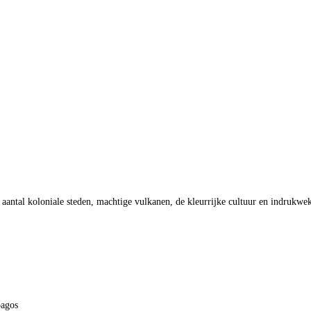
n aantal koloniale steden, machtige vulkanen, de kleurrijke cultuur en indruk
pagos