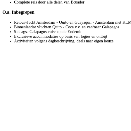
Complete reis door alle delen van Ecuador
O.a. Inbegrepen
Retourvlucht Amsterdam - Quito en Guayaquil - Amsterdam met KL
Binnenlandse vluchten Quito - Coca v.v. en van/naar Galapagos
5-daagse Galapagoscruise op de Endemic
Exclusieve accommodaties op basis van logies en ontbijt
Activiteiten volgens dagbeschrijving, deels naar eigen keuze