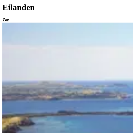
Eilanden
Zon