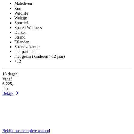
Malediven
Zon
Wildlife
Welzijn
Sportief
Spa en Wellness
Duiken
Strand
Eilanden
Strandvakantie
met partner
met gezin (kinderen >12 jaar)
+12
16 dagen
Vanaf
6.225,-
p.p.
Bekijk
Bekijk ons complete aanbod