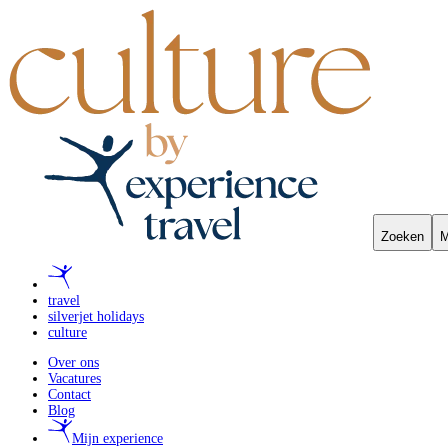
Zoeken
M
travel
silverjet holidays
culture
Over ons
Vacatures
Contact
Blog
Mijn experience