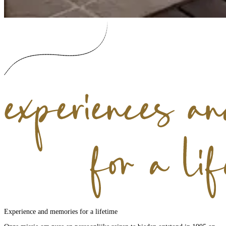
Experience and memories for a lifetime