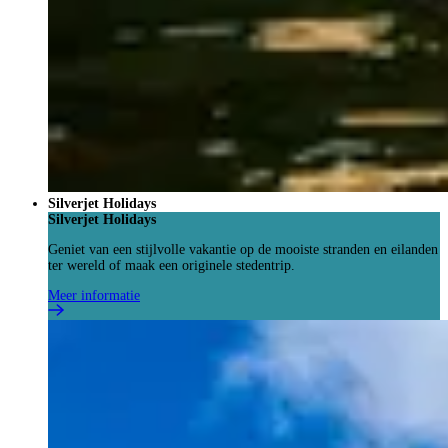
Silverjet Holidays
Silverjet Holidays
Geniet van een stijlvolle vakantie op de mooiste stranden en eilanden
ter wereld of maak een originele stedentrip.
Meer informatie