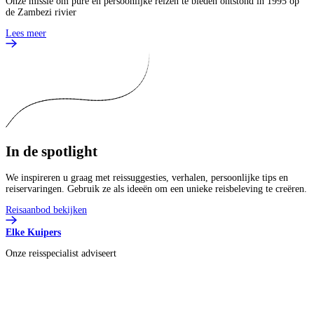
Onze missie om pure en persoonlijke reizen te bieden ontstond in 1995 op
de Zambezi rivier
Lees meer
In de
spotlight
We inspireren u graag met reissuggesties, verhalen, persoonlijke tips en
reiservaringen. Gebruik ze als ideeën om een unieke reisbeleving te creëren.
Reisaanbod bekijken
Elke Kuipers
Onze reisspecialist adviseert