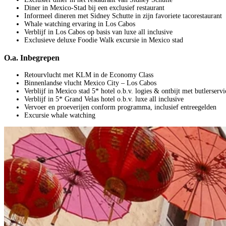
Diner in Mexico-Stad bij een exclusief restaurant
Informeel dineren met Sidney Schutte in zijn favoriete taco­restaurant
Whale watching ervaring in Los Cabos
Verblijf in Los Cabos op basis van luxe all inclusive
Exclusieve deluxe Foodie Walk excursie in Mexico stad
O.a. Inbegrepen
Retourvlucht met KLM in de Economy Class
Binnenlandse vlucht Mexico City – Los Cabos
Verblijf in Mexico stad 5* hotel o.b.v. logies & ontbijt met butlerservi
Verblijf in 5* Grand Velas hotel o.b.v. luxe all inclusive
Vervoer en proeverijen conform programma, inclusief entreegelden
Excursie whale watching