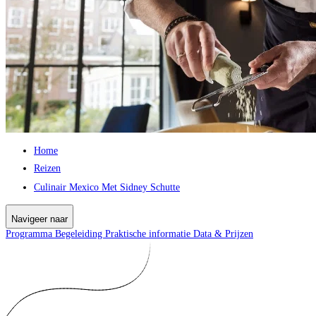
Home
Reizen
Culinair Mexico Met Sidney Schutte
Navigeer naar
Programma
Begeleiding
Praktische informatie
Data & Prijzen