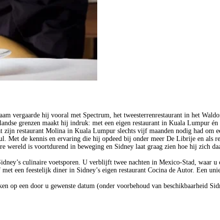
faam vergaarde hij vooral met Spectrum, het tweesterrenrestaurant in het Waldo
andse grenzen maakt hij indruk: met een eigen restaurant in Kuala Lumpur én a
at zijn restaurant Molina in Kuala Lumpur slechts vijf maanden nodig had om e
nul. Met de kennis en ervaring die hij opdeed bij onder meer De Librije en als
naire wereld is voortdurend in beweging en Sidney laat graag zien hoe hij zich da
Sidney’s culinaire voetsporen. U verblijft twee nachten in Mexico-Stad, waar u 
 met een feestelijk diner in Sidney’s eigen restaurant Cocina de Autor. Een unie
oeken op een door u gewenste datum (onder voorbehoud van beschikbaarheid Sid