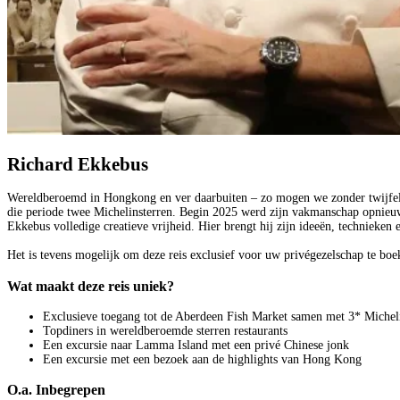
Richard Ekkebus
Wereldberoemd in Hongkong en ver daarbuiten – zo mogen we zonder twijfel 
die periode twee Michelinsterren. Begin 2025 werd zijn vakmanschap opnieuw
Ekkebus volledige creatieve vrijheid. Hier brengt hij zijn ideeën, technieke
Het is tevens mogelijk om deze reis exclusief voor uw privégezelschap te b
Wat maakt deze reis uniek?
Exclusieve toegang tot de Aberdeen Fish Market samen met 3* Miche
Topdiners in wereldberoemde sterren restaurants
Een excursie naar Lamma Island met een privé Chinese jonk
Een excursie met een bezoek aan de highlights van Hong Kong
O.a. Inbegrepen