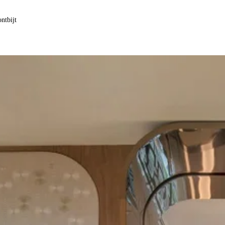
ntbijt