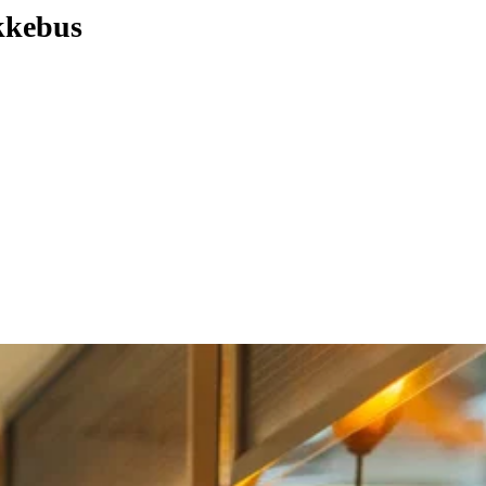
kkebus