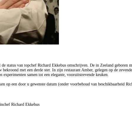
de status van topchef Richard Ekkebus omschrijven. De in Zeeland geboren m
 bekroond met een derde ster. In zijn restaurant Amber, gelegen op de zevende
n en experimenten samen tot een elegante, vooruitstrevende keuken.
oeken op een door u gewenste datum (onder voorbehoud van beschikbaarheid Ri
linchef Richard Ekkebus