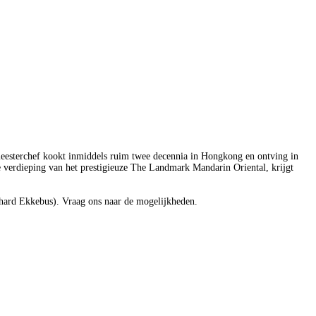
eesterchef kookt inmiddels ruim twee decennia in Hongkong en ontving in
 verdieping van het prestigieuze The Landmark Mandarin Oriental, krijgt
chard Ekkebus). Vraag ons naar de mogelijkheden.