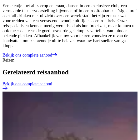
Een etentje met alles erop en eraan, dansen in een exclusieve club, een
vermaarde theatervoorstelling bijwonen of in een rooftopbar een ‘signature’
cocktail drinken met uitzicht over een wereldstad: het zijn zomaar wat
voorbeelden van een verrassend avondje uit tijdens een rondreis. Onze
reisspecialisten kennen menig wereldstad als hun broekzak, maar kunnen u
ook meer dan eens de goed bewaarde geheimpjes vertellen van minder
bekende plekken. Afhankelijk van uw voorkeuren voorzien ze u van de
handvatten om een avondje uit te beleven waar uw hart sneller van gaat
kloppen.
Bekijk ons complete aanbod
Reizen
Gerelateerd reisaanbod
Bekijk ons complete aanbod