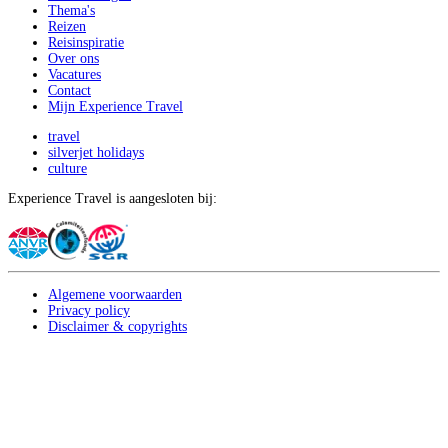
Thema's
Reizen
Reisinspiratie
Over ons
Vacatures
Contact
Mijn Experience Travel
travel
silverjet holidays
culture
Experience Travel is aangesloten bij:
Algemene voorwaarden
Privacy policy
Disclaimer & copyrights