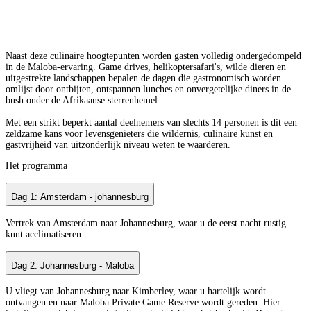
Naast deze culinaire hoogtepunten worden gasten volledig ondergedompeld
in de Maloba-ervaring. Game drives, helikoptersafari's, wilde dieren en
uitgestrekte landschappen bepalen de dagen die gastronomisch worden
omlijst door ontbijten, ontspannen lunches en onvergetelijke diners in de
bush onder de Afrikaanse sterrenhemel.
Met een strikt beperkt aantal deelnemers van slechts 14 personen is dit een
zeldzame kans voor levensgenieters die wildernis, culinaire kunst en
gastvrijheid van uitzonderlijk niveau weten te waarderen.
Het programma
Dag 1: Amsterdam - johannesburg
Vertrek van Amsterdam naar Johannesburg, waar u de eerst nacht rustig
kunt acclimatiseren.
Dag 2: Johannesburg - Maloba
U vliegt van Johannesburg naar Kimberley, waar u hartelijk wordt
ontvangen en naar Maloba Private Game Reserve wordt gereden. Hier