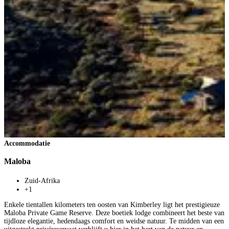
Accommodatie
Maloba
Zuid-Afrika
+1
Enkele tientallen kilometers ten oosten van Kimberley ligt het prestigieuze
Maloba Private Game Reserve. Deze boetiek lodge combineert het beste van
tijdloze elegantie, hedendaags comfort en weidse natuur. Te midden van een