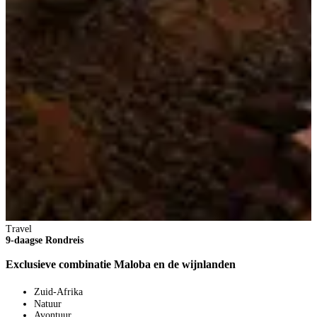
Travel
9-daagse Rondreis
Exclusieve combinatie Maloba en de wijnlanden
Zuid-Afrika
Natuur
Avontuur