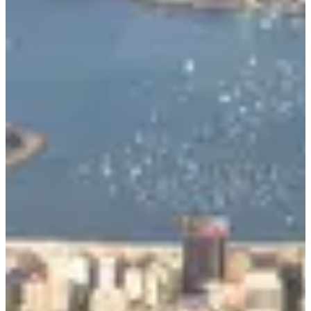
T
A
A
O