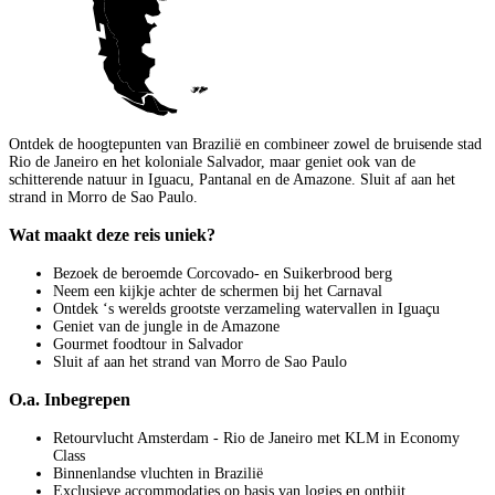
Ontdek de hoogtepunten van Brazilië en combineer zowel de bruisende stad
Rio de Janeiro en het koloniale Salvador, maar geniet ook van de
schitterende natuur in Iguacu, Pantanal en de Amazone. Sluit af aan het
strand in Morro de Sao Paulo.
Wat maakt deze reis uniek?
Bezoek de beroemde Corcovado- en Suikerbrood berg
Neem een kijkje achter de schermen bij het Carnaval
Ontdek ‘s werelds grootste verzameling watervallen in Iguaçu
Geniet van de jungle in de Amazone
Gourmet foodtour in Salvador
Sluit af aan het strand van Morro de Sao Paulo
O.a. Inbegrepen
Retourvlucht Amsterdam - Rio de Janeiro met KLM in Economy
Class
Binnenlandse vluchten in Brazilië
Exclusieve accommodaties op basis van logies en ontbijt