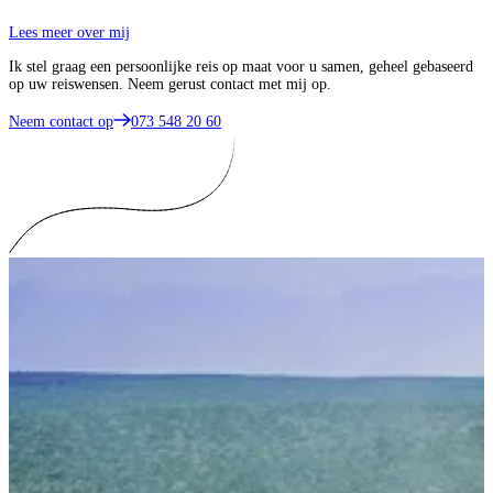
Lees meer over mij
Ik stel graag een persoonlijke reis op maat voor u samen, geheel gebaseerd
op uw reiswensen. Neem gerust contact met mij op.
Neem contact op
073 548 20 60