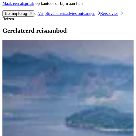
Maak een afspraak
op kantoor of bij u aan huis
Bel mij terug
of
Vrijblijvend reisadvies ontvangen
Reisadvies
Reizen
Gerelateerd reisaanbod