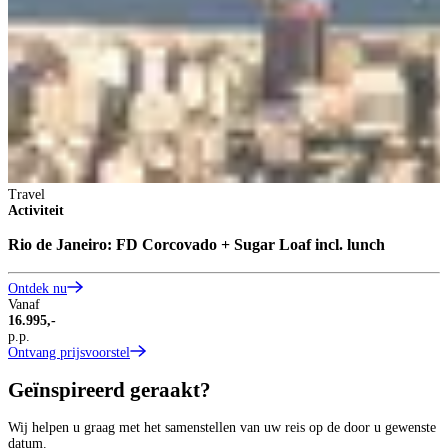
Travel
Activiteit
Rio de Janeiro: FD Corcovado + Sugar Loaf incl. lunch
Ontdek nu
Vanaf
16.995,-
p.p.
Ontvang prijsvoorstel
Geïnspireerd geraakt?
Wij helpen u graag met het samenstellen van uw reis op de door u gewenste
datum.