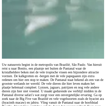
Uw natuurreis begint in de metropolis van Brazilië, São Paulo. Van hieruit
reist u naar Bonito, een plaatsje net buiten de Pantanal waar de
kristalheldere beken met de vele tropische vissen een bijzondere attractie
vormen. De kalkgrotten en -bergen met de vele papegaaien zijn extra
redenen om hier een stop te maken. De Pantanal staat bekend als een van de
grootste wetlands ter wereld. De vele dieren die hier leven maken het
plaatje helemaal compleet. Lynxen, jaguars, patrijzen en nog vele andere
dieren zijn hier niet vreemd. U maakt gedurende uw verblijf midden in de
Pantanal diverse safari's wat zorgt voor een onvergetelijke ervaring. Ga op
zoek naar de Big Five van Brazilië en vele vogelsoorten zoals de hyacint ara
(hyacinth macaw) en jabiru. Vlieg vanuit de Pantanal naar de hoofdstad