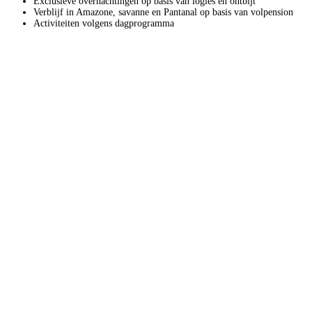
Exclusieve overnachtingen op basis van logies en ontbijt
Verblijf in Amazone, savanne en Pantanal op basis van volpension
Activiteiten volgens dagprogramma