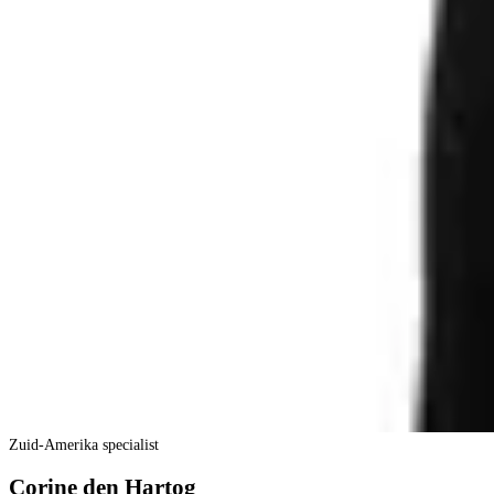
Zuid-Amerika specialist
Corine den Hartog