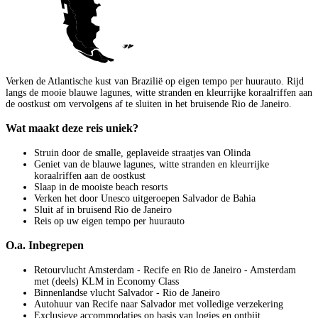
Verken de Atlantische kust van Brazilië op eigen tempo per huurauto. Rijd
langs de mooie blauwe lagunes, witte stranden en kleurrijke koraalriffen aan
de oostkust om vervolgens af te sluiten in het bruisende Rio de Janeiro.
Wat maakt deze reis uniek?
Struin door de smalle, geplaveide straatjes van Olinda
Geniet van de blauwe lagunes, witte stranden en kleurrijke
koraalriffen aan de oostkust
Slaap in de mooiste beach resorts
Verken het door Unesco uitgeroepen Salvador de Bahia
Sluit af in bruisend Rio de Janeiro
Reis op uw eigen tempo per huurauto
O.a. Inbegrepen
Retourvlucht Amsterdam - Recife en Rio de Janeiro - Amsterdam
met (deels) KLM in Economy Class
Binnenlandse vlucht Salvador - Rio de Janeiro
Autohuur van Recife naar Salvador met volledige verzekering
Exclusieve accommodaties op basis van logies en ontbijt