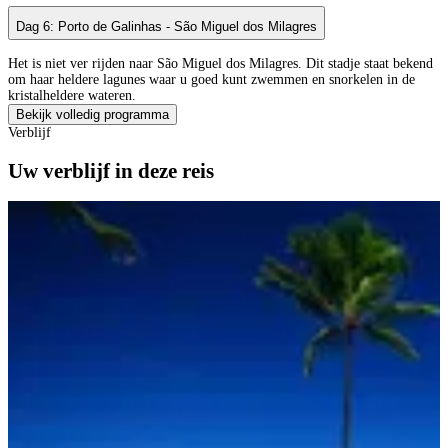
Dag 6: Porto de Galinhas - São Miguel dos Milagres
Het is niet ver rijden naar São Miguel dos Milagres. Dit stadje staat bekend
om haar heldere lagunes waar u goed kunt zwemmen en snorkelen in de
kristalheldere wateren.
Bekijk volledig programma
Verblijf
Uw verblijf in deze reis