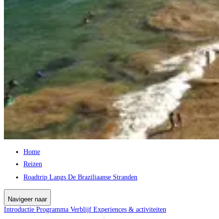
Home
Reizen
Roadtrip Langs De Braziliaanse Stranden
Navigeer naar
Introductie
Programma
Verblijf
Experiences & activiteiten