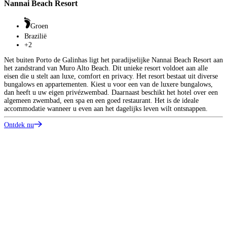
Nannai Beach Resort
Groen
Brazilië
+2
Net buiten Porto de Galinhas ligt het paradijselijke Nannai Beach Resort aan
het zandstrand van Muro Alto Beach. Dit unieke resort voldoet aan alle
eisen die u stelt aan luxe, comfort en privacy. Het resort bestaat uit diverse
bungalows en appartementen. Kiest u voor een van de luxere bungalows,
dan heeft u uw eigen privézwembad. Daarnaast beschikt het hotel over een
algemeen zwembad, een spa en een goed restaurant. Het is de ideale
accommodatie wanneer u even aan het dagelijks leven wilt ontsnappen.
Ontdek nu
T
A