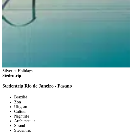
Silverjet Holidays
Stedentrip
Stedentrip Rio de Janeiro - Fasano
Brazilië
Zon
Uitgaan
Cultuur
Nightlife
Architectuur
Strand
Stedentrip