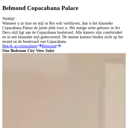
Belmond Copacabana Palace
Verblijf
Wanneer u in luxe en stijl in Rio wilt verblijven, dan is het klassieke
Copacabana Palace de juiste plek voor u. Het statige witte gebouw in Art
Deco stijl ligt aan de Copacabana boulevard. Alle kamers zijn comfortabel
en in een klassieke stijl gedecoreerd. De meeste kamers bieden zicht op het
strand en de boulevard van Copacabana.
Bekijk accommodatie
Belmond
One Bedroom City View Suite
S