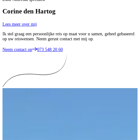
Corine den Hartog
Lees meer over mij
Ik stel graag een persoonlijke reis op maat voor u samen, geheel gebaseerd
op uw reiswensen. Neem gerust contact met mij op.
Neem contact op
073 548 20 60