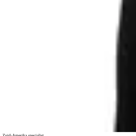
Zuid-Amerika specialist