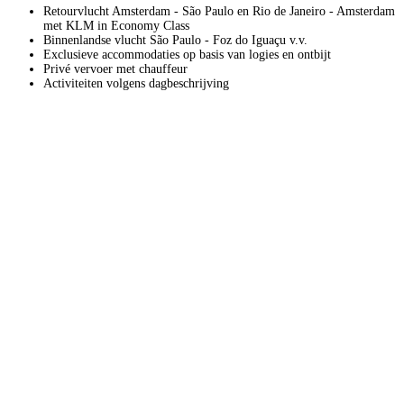
Retourvlucht Amsterdam - São Paulo en Rio de Janeiro - Amsterdam
met KLM in Economy Class
Binnenlandse vlucht São Paulo - Foz do Iguaçu v.v.
Exclusieve accommodaties op basis van logies en ontbijt
Privé vervoer met chauffeur
Activiteiten volgens dagbeschrijving