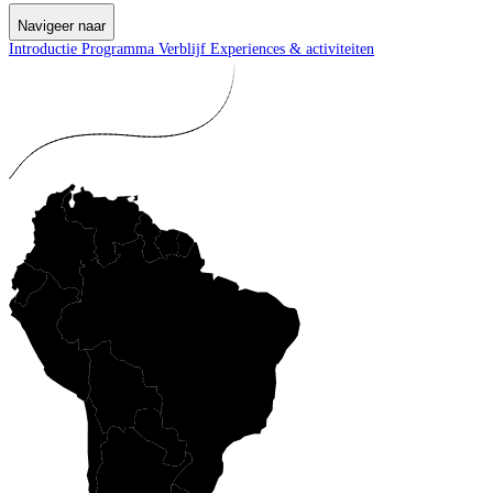
Navigeer naar
Introductie
Programma
Verblijf
Experiences & activiteiten