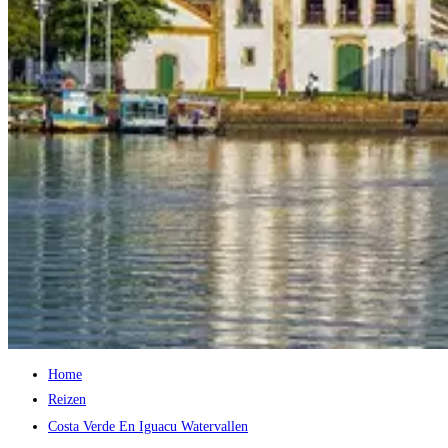
Home
Reizen
Costa Verde En Iguacu Watervallen