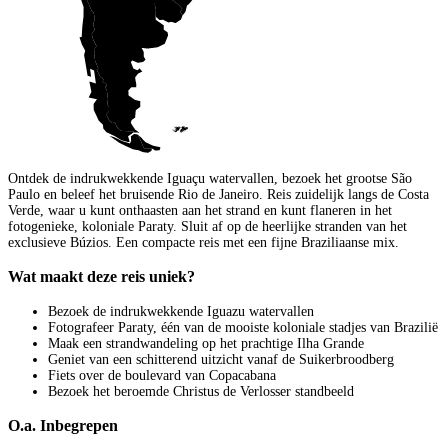
Ontdek de indrukwekkende Iguaçu watervallen, bezoek het grootse São
Paulo en beleef het bruisende Rio de Janeiro. Reis zuidelijk langs de Costa
Verde, waar u kunt onthaasten aan het strand en kunt flaneren in het
fotogenieke, koloniale Paraty. Sluit af op de heerlijke stranden van het
exclusieve Búzios. Een compacte reis met een fijne Braziliaanse mix.
Wat maakt deze reis uniek?
Bezoek de indrukwekkende Iguazu watervallen
Fotografeer Paraty, één van de mooiste koloniale stadjes van Brazilië
Maak een strandwandeling op het prachtige Ilha Grande
Geniet van een schitterend uitzicht vanaf de Suikerbroodberg
Fiets over de boulevard van Copacabana
Bezoek het beroemde Christus de Verlosser standbeeld
O.a. Inbegrepen