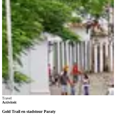
Travel
Activiteit
Gold Trail en stadstour Paraty