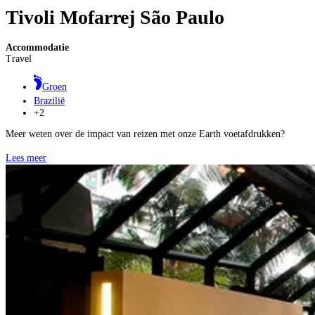
Tivoli Mofarrej São Paulo
Accommodatie
Travel
Groen
Brazilië
+2
Meer weten over de impact van reizen met onze Earth voetafdrukken?
Lees meer