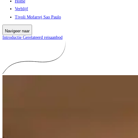
Home
Verblijf
Tivoli Mofarrej Sao Paulo
Navigeer naar
Introductie
Gerelateerd reisaanbod