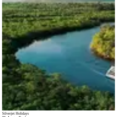
Silverjet Holidays