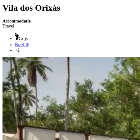
Vila dos Orixás
Accommodatie
Travel
Grijs
Brazilië
+2