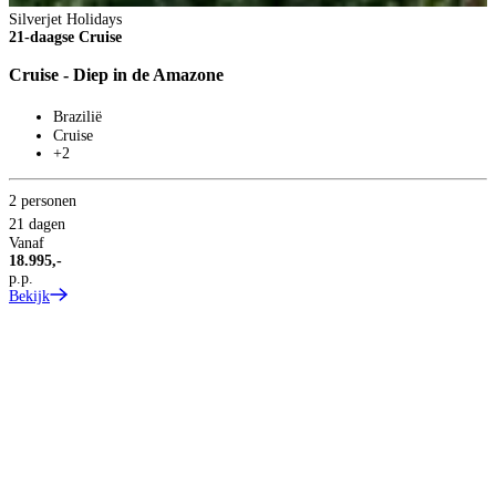
Silverjet Holidays
21-daagse Cruise
Cruise - Diep in de Amazone
Brazilië
Cruise
+2
2 personen
21 dagen
Vanaf
18.995,-
p.p.
Bekijk