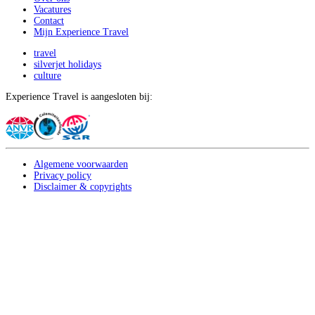
Vacatures
Contact
Mijn Experience Travel
travel
silverjet holidays
culture
Experience Travel is aangesloten bij:
Algemene voorwaarden
Privacy policy
Disclaimer & copyrights