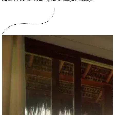
aan het strand en een spa met fijne behandelingen en massages.