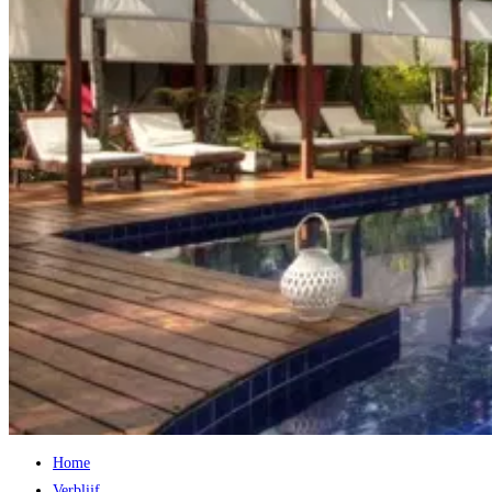
Home
Verblijf