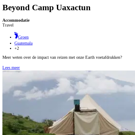
Beyond Camp Uaxactun
Accommodatie
Travel
Groen
Guatemala
+2
Meer weten over de impact van reizen met onze Earth voetafdrukken?
Lees meer