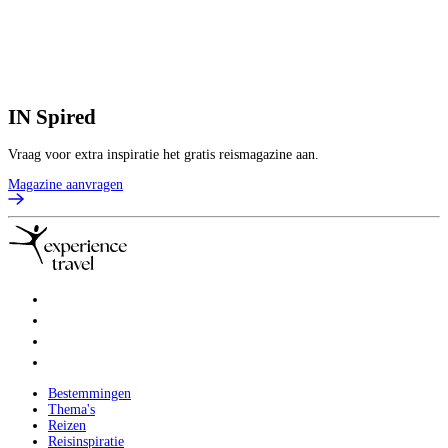
IN
Spired
Vraag voor extra inspiratie het gratis reismagazine aan.
Magazine aanvragen
Bestemmingen
Thema's
Reizen
Reisinspiratie