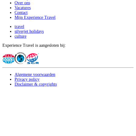
Over ons
Vacatures
Contact
Mijn Experience Travel
travel
silverjet holidays
culture
Experience Travel is aangesloten bij:
Algemene voorwaarden
Privacy policy
Disclaimer & copyrights