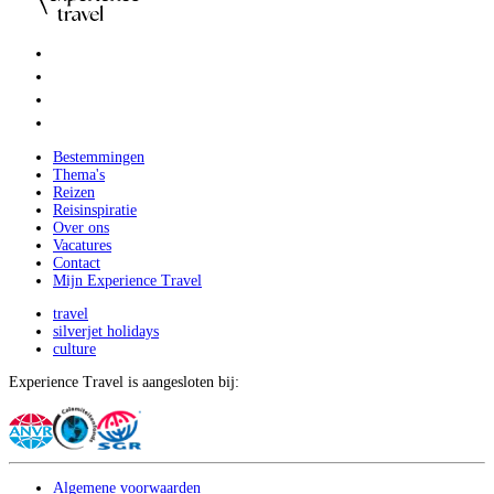
Bestemmingen
Thema's
Reizen
Reisinspiratie
Over ons
Vacatures
Contact
Mijn Experience Travel
travel
silverjet holidays
culture
Experience Travel is aangesloten bij:
Algemene voorwaarden