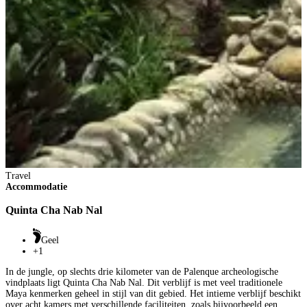
Travel
Accommodatie
Quinta Cha Nab Nal
Geel
+1
In de jungle, op slechts drie kilometer van de Palenque archeologische
vindplaats ligt Quinta Cha Nab Nal. Dit verblijf is met veel traditionele
Maya kenmerken geheel in stijl van dit gebied. Het intieme verblijf beschikt
over acht kamers met verschillende faciliteiten, zoals bijvoorbeeld een