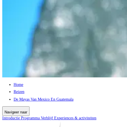
Home
Reizen
De Mayas Van Mexico En Guatemala
Navigeer naar
Introductie
Programma
Verblijf
Experiences & activiteiten