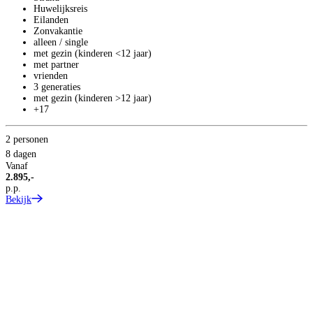
Huwelijksreis
Eilanden
Zonvakantie
alleen / single
met gezin (kinderen <12 jaar)
met partner
vrienden
3 generaties
met gezin (kinderen >12 jaar)
+17
2 personen
8 dagen
Vanaf
2.895,-
p.p.
Bekijk