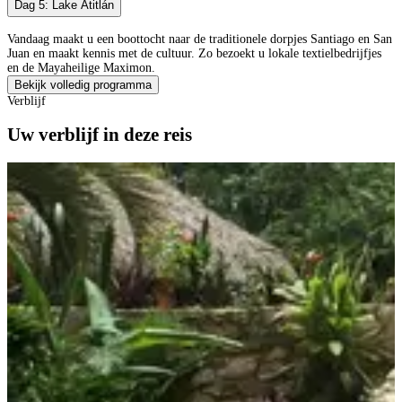
Dag 5: Lake Atitlán
Vandaag maakt u een boottocht naar de traditionele dorpjes Santiago en San
Juan en maakt kennis met de cultuur. Zo bezoekt u lokale textielbedrijfjes
en de Mayaheilige Maximon.
Bekijk volledig programma
Verblijf
Uw verblijf in deze reis