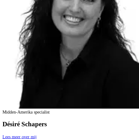
Midden-Amerika specialist
Désiré Schapers
Lees meer over mij