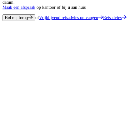
datum.
Maak een afspraak
op kantoor of bij u aan huis
Bel mij terug
of
Vrijblijvend reisadvies ontvangen
Reisadvies