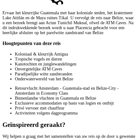
Ervaar het kleurrijke Guatemala met haar koloniale steden, het kratermeer
Lake Atitlán en de Maya ruïnes Tikal. U vervolgt de reis naar Belize, waar
u een bezoek brengt aan Actun Tunichil Muknal, ofwel de ATM Caves. Na
dit indrukwekkende bezoek wordt u naar Placencia gebracht voor een
heerlijke afsluiter op het parelwitte zandstrand van Belize.
Hoogtepunten van deze reis
Koloniaal & kleurrijk Antigua
Tropische vogels en dieren
Kanotochten en junglewandelingen
Onvergetelijke ATM Caves
Paradijselijke witte zandstranden
Onderwaterwereld van het Belize
Retourvlucht Amsterdam - Guatemala-stad en Belize-City -
Amsterdam in Economy Class
Binnenlandse vluchten in Guatemala en Belize
Exclusieve accommodaties op basis van logies en ontbijt
Privé vervoer met chauffeur
Activiteiten volgens dagprogramma
Geïnspireerd geraakt?
Wij helpen u graag met het samenstellen van uw reis op de door u gewenste