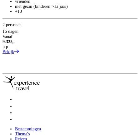
vrienden
met gezin (kinderen >12 jaar)
+10
2 personen
16 dagen
Vanaf
9.325,-
p.p.
Bekijk
Bestemmingen
Thema's
Reizen