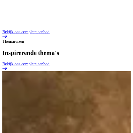
Bekijk ons complete aanbod
Themareizen
Inspirerende thema's
Bekijk ons complete aanbod