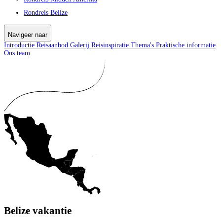
Rondreis Belize
Navigeer naar
Introductie
Reisaanbod
Galerij
Reisinspiratie
Thema's
Praktische informatie
Ons team
Belize vakantie