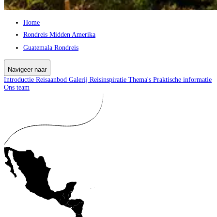
Home
Rondreis Midden Amerika
Guatemala Rondreis
Navigeer naar
Introductie
Reisaanbod
Galerij
Reisinspiratie
Thema's
Praktische informatie
Ons team