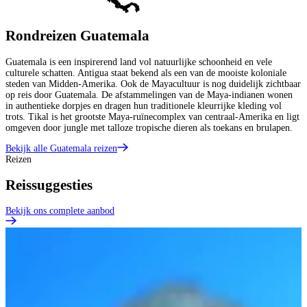
Rondreizen Guatemala
Guatemala is een inspirerend land vol natuurlijke schoonheid en vele
culturele schatten. Antigua staat bekend als een van de mooiste koloniale
steden van Midden-Amerika. Ook de Mayacultuur is nog duidelijk zichtbaar
op reis door Guatemala. De afstammelingen van de Maya-indianen wonen
in authentieke dorpjes en dragen hun traditionele kleurrijke kleding vol
trots. Tikal is het grootste Maya-ruïnecomplex van centraal-Amerika en ligt
omgeven door jungle met talloze tropische dieren als toekans en brulapen.
Bekijk alle Guatemala reizen
Reizen
Reissuggesties
Bekijk ons complete aanbod