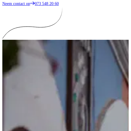
Neem contact op
073 548 20 60