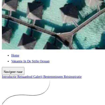
Home
Vakantie In De Stille Oceaan
Navigeer naar
Introductie
Reisaanbod
Galerij
Bestemmingen
Reisinspiratie