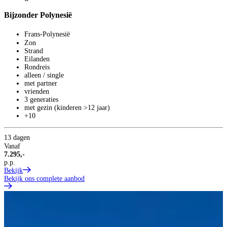
Bijzonder Polynesië
Frans-Polynesië
Zon
Strand
Eilanden
Rondreis
alleen / single
met partner
vrienden
3 generaties
met gezin (kinderen >12 jaar)
+10
13 dagen
Vanaf
7.295,-
p.p.
Bekijk
Bekijk ons complete aanbod