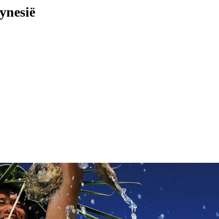
ynesië