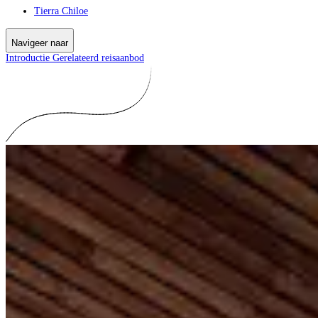
Tierra Chiloe
Navigeer naar
Introductie
Gerelateerd reisaanbod