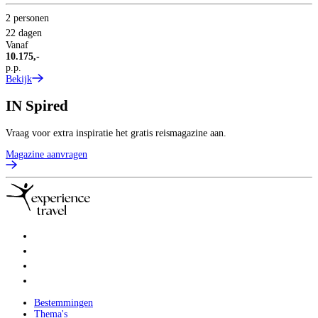
2 personen
22 dagen
Vanaf
10.175,-
p.p.
Bekijk
IN
Spired
Vraag voor extra inspiratie het gratis reismagazine aan.
Magazine aanvragen
Bestemmingen
Thema's