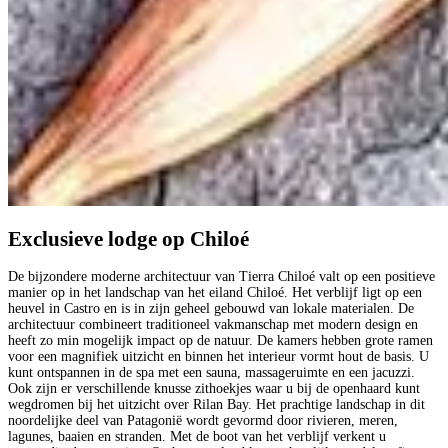
Exclusieve lodge op Chiloé
De bijzondere moderne architectuur van Tierra Chiloé valt op een positieve
manier op in het landschap van het eiland Chiloé. Het verblijf ligt op een
heuvel in Castro en is in zijn geheel gebouwd van lokale materialen. De
architectuur combineert traditioneel vakmanschap met modern design en
heeft zo min mogelijk impact op de natuur. De kamers hebben grote ramen
voor een magnifiek uitzicht en binnen het interieur vormt hout de basis. U
kunt ontspannen in de spa met een sauna, massageruimte en een jacuzzi.
Ook zijn er verschillende knusse zithoekjes waar u bij de openhaard kunt
wegdromen bij het uitzicht over Rilan Bay. Het prachtige landschap in dit
noordelijke deel van Patagonië wordt gevormd door rivieren, meren,
lagunes, baaien en stranden. Met de boot van het verblijf verkent u