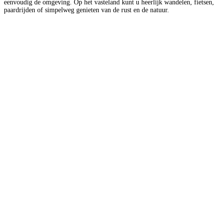
eenvoudig de omgeving. Op het vasteland kunt u heerlijk wandelen, fietsen,
paardrijden of simpelweg genieten van de rust en de natuur.