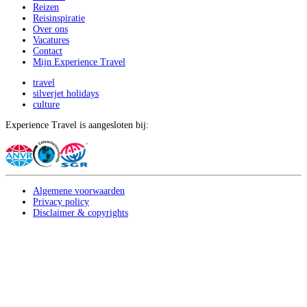
Reizen
Reisinspiratie
Over ons
Vacatures
Contact
Mijn Experience Travel
travel
silverjet holidays
culture
Experience Travel is aangesloten bij:
Algemene voorwaarden
Privacy policy
Disclaimer & copyrights