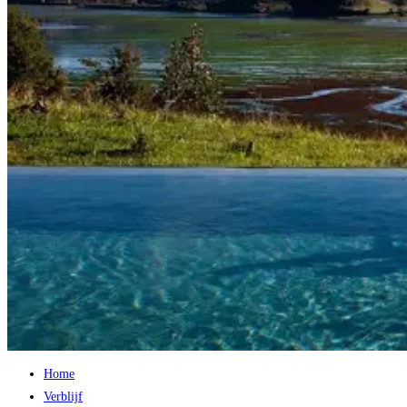
Home
Verblijf