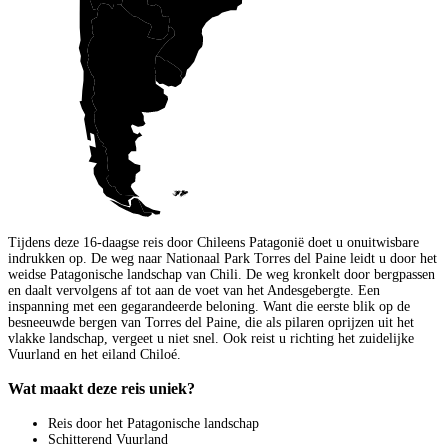
Tijdens deze 16-daagse reis door Chileens Patagonië doet u onuitwisbare
indrukken op. De weg naar Nationaal Park Torres del Paine leidt u door het
weidse Patagonische landschap van Chili. De weg kronkelt door bergpassen
en daalt vervolgens af tot aan de voet van het Andesgebergte. Een
inspanning met een gegarandeerde beloning. Want die eerste blik op de
besneeuwde bergen van Torres del Paine, die als pilaren oprijzen uit het
vlakke landschap, vergeet u niet snel. Ook reist u richting het zuidelijke
Vuurland en het eiland Chiloé.
Wat maakt deze reis uniek?
Reis door het Patagonische landschap
Schitterend Vuurland