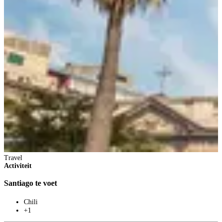
Travel
Activiteit
Santiago te voet
Chili
+1