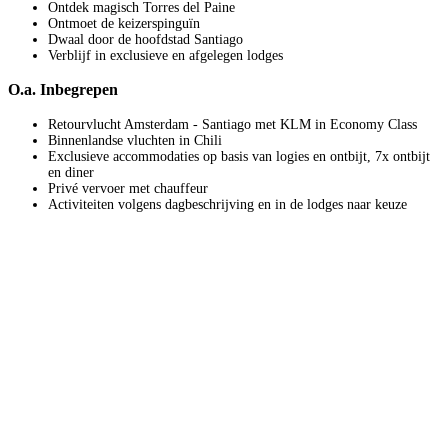
Ontdek magisch Torres del Paine
Ontmoet de keizerspinguïn
Dwaal door de hoofdstad Santiago
Verblijf in exclusieve en afgelegen lodges
O.a. Inbegrepen
Retourvlucht Amsterdam - Santiago met KLM in Economy Class
Binnenlandse vluchten in Chili
Exclusieve accommodaties op basis van logies en ontbijt, 7x ontbijt
en diner
Privé vervoer met chauffeur
Activiteiten volgens dagbeschrijving en in de lodges naar keuze