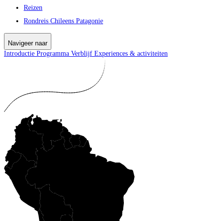
Reizen
Rondreis Chileens Patagonie
Navigeer naar
Introductie
Programma
Verblijf
Experiences & activiteiten