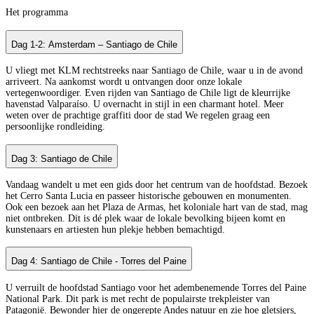
Het programma
Dag 1-2: Amsterdam – Santiago de Chile
U vliegt met KLM rechtstreeks naar Santiago de Chile, waar u in de avond
arriveert. Na aankomst wordt u ontvangen door onze lokale
vertegenwoordiger. Even rijden van Santiago de Chile ligt de kleurrijke
havenstad Valparaíso. U overnacht in stijl in een charmant hotel. Meer
weten over de prachtige graffiti door de stad We regelen graag een
persoonlijke rondleiding.
Dag 3: Santiago de Chile
Vandaag wandelt u met een gids door het centrum van de hoofdstad. Bezoek
het Cerro Santa Lucia en passeer historische gebouwen en monumenten.
Ook een bezoek aan het Plaza de Armas, het koloniale hart van de stad, mag
niet ontbreken. Dit is dé plek waar de lokale bevolking bijeen komt en
kunstenaars en artiesten hun plekje hebben bemachtigd.
Dag 4: Santiago de Chile - Torres del Paine
U verruilt de hoofdstad Santiago voor het adembenemende Torres del Paine
National Park. Dit park is met recht de populairste trekpleister van
Patagonië. Bewonder hier de ongerepte Andes natuur en zie hoe gletsjers,