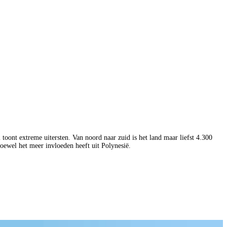
toont extreme uitersten. Van noord naar zuid is het land maar liefst 4.300
hoewel het meer invloeden heeft uit Polynesië.