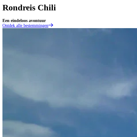
Rondreis Chili
Een eindeloos avontuur
Ontdek alle bestemmingen