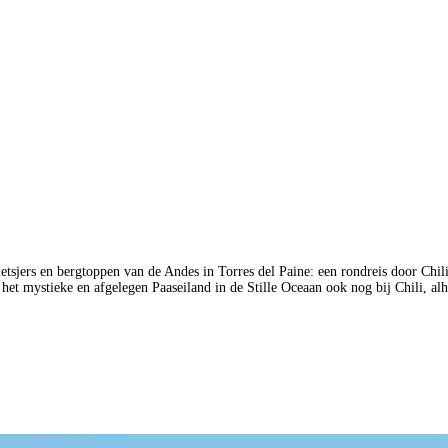
tsjers en bergtoppen van de Andes in Torres del Paine: een rondreis door Chili 
het mystieke en afgelegen Paaseiland in de Stille Oceaan ook nog bij Chili, al