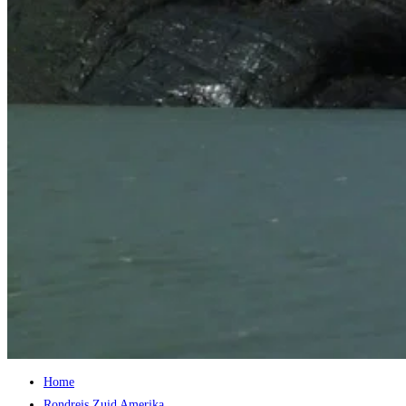
Home
Rondreis Zuid Amerika