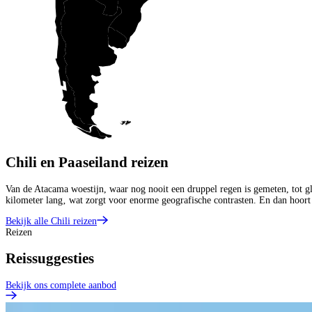
Chili en Paaseiland reizen
Van de Atacama woestijn, waar nog nooit een druppel regen is gemeten, tot gle
kilometer lang‚ wat zorgt voor enorme geografische contrasten. En dan hoort 
Bekijk alle Chili reizen
Reizen
Reissuggesties
Bekijk ons complete aanbod