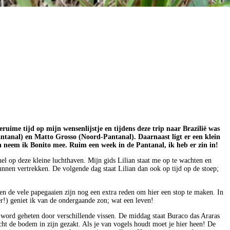
eruime tijd op mijn wensenlijstje en tijdens deze trip naar Brazilië was
Pantanal) en Matto Grosso (Noord-Pantanal). Daarnaast ligt er een klein
én neem ik Bonito mee. Ruim een week in de Pantanal, ik heb er zin in!
l op deze kleine luchthaven. Mijn gids Lilian staat me op te wachten en
en vertrekken. De volgende dag staat Lilian dan ook op tijd op de stoep;
 en de vele papegaaien zijn nog een extra reden om hier een stop te maken. In
r!) geniet ik van de ondergaande zon; wat een leven!
 word geheten door verschillende vissen. De middag staat Buraco das Araras
ht de bodem in zijn gezakt. Als je van vogels houdt moet je hier heen! De