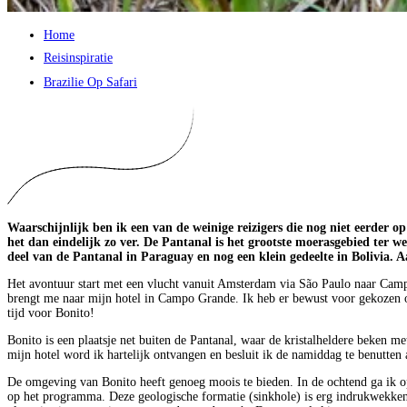
Home
Reisinspiratie
Brazilie Op Safari
Waarschijnlijk ben ik een van de weinige reizigers die nog niet eerder op
het dan eindelijk zo ver. De Pantanal is het grootste moerasgebied ter w
deel van de Pantanal in Paraguay en nog een klein gedeelte in Bolivia. A
Het avontuur start met een vlucht vanuit Amsterdam via São Paulo naar Campo
brengt me naar mijn hotel in Campo Grande. Ik heb er bewust voor gekozen o
tijd voor Bonito!
Bonito is een plaatsje net buiten de Pantanal, waar de kristalheldere beken m
mijn hotel word ik hartelijk ontvangen en besluit ik de namiddag te benutte
De omgeving van Bonito heeft genoeg moois te bieden. In de ochtend ga ik op
op het programma. Deze geologische formatie (sinkhole) is erg indrukwekkend.