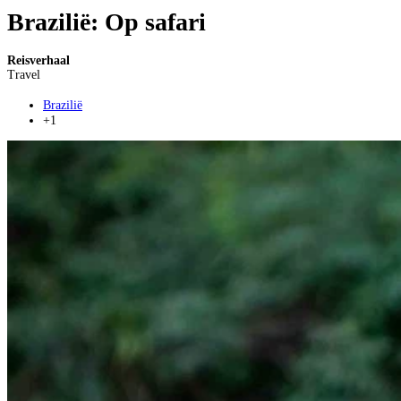
Brazilië: Op safari
Reisverhaal
Travel
Brazilië
+1