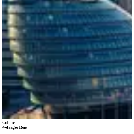
Culture
4-daagse Reis