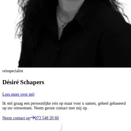
reisspecialist
Désiré Schapers
Lees meer over mij
Ik stel graag een persoonlijke reis op maat voor u samen, geheel gebaseerd
op uw reiswensen. Neem gerust contact met mij op.
Neem contact op
073 548 20 60