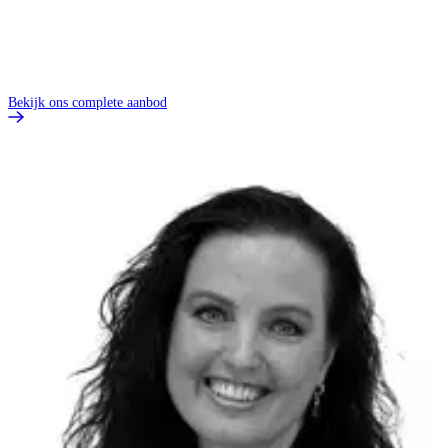
Bekijk ons complete aanbod