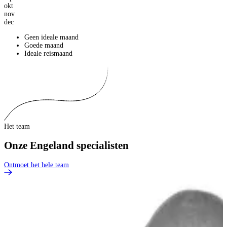
okt
nov
dec
Geen ideale maand
Goede maand
Ideale reismaand
Het team
Onze Engeland specialisten
Ontmoet het hele team