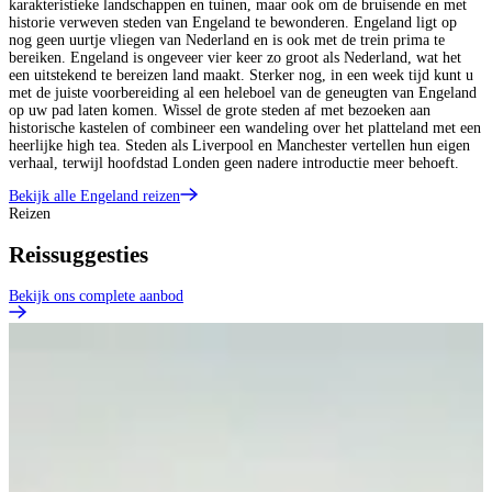
karakteristieke landschappen en tuinen, maar ook om de bruisende en met
historie verweven steden van Engeland te bewonderen. Engeland ligt op
nog geen uurtje vliegen van Nederland en is ook met de trein prima te
bereiken. Engeland is ongeveer vier keer zo groot als Nederland, wat het
een uitstekend te bereizen land maakt. Sterker nog, in een week tijd kunt u
met de juiste voorbereiding al een heleboel van de geneugten van Engeland
op uw pad laten komen. Wissel de grote steden af met bezoeken aan
historische kastelen of combineer een wandeling over het platteland met een
heerlijke high tea. Steden als Liverpool en Manchester vertellen hun eigen
verhaal, terwijl hoofdstad Londen geen nadere introductie meer behoeft.
Bekijk alle Engeland reizen
Reizen
Reissuggesties
Bekijk ons complete aanbod