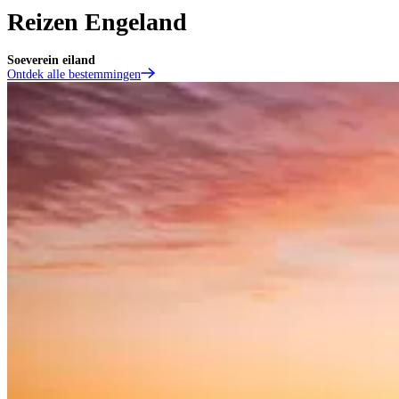
Reizen Engeland
Soeverein eiland
Ontdek alle bestemmingen