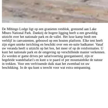
De Mihingo Lodge ligt op een granieten rotsblok, grenzend aan Lake
Mburo National Park. Dankzij de hogere ligging heeft u een geweldig
uitzicht over het nationale park en de vallei. Het luxe kamp biedt een
verblijf in canvastenten, gebouwd op een houten platform. Elke tent heeft
zijn eigen unieke inrichting en beschikt over een en-suite badkamer. Vanaf
uw veranda heeft u uitzicht op het bos, het meer of op de rotsformaties. U
kunt het nationale park en de omgeving op verschillende manier verkennen.
Zo worden er game drives per safarivoertuig georganiseerd, zijn er
begeleide wandelsafari's en kunt u te paard of per mountainbike de natuur
in trekken. Voor een verfrissende duik staat het zwembad tot uw
beschikking. In de spa kunt u terecht voor wat extra ontspanning.