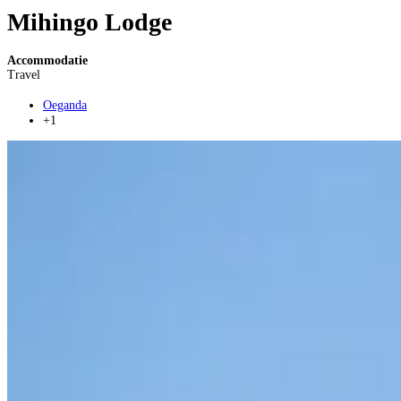
Mihingo Lodge
Accommodatie
Travel
Oeganda
+1