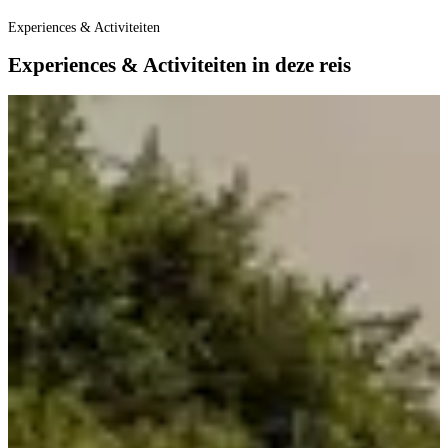
O
Experiences & Activiteiten
Experiences & Activiteiten in deze reis