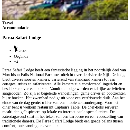
Travel
Accommodatie
Paraa Safari Lodge
Groen
Oeganda
+2
Paraa Safari Lodge heeft een fantastische ligging in het noordelijk deel van
Murchison Falls National Park met uitzicht over de rivier de Nijl. De lodge
biedt diverse soorten kamers, variërend van standaard kamers tot aan
cottages, suites en safaritenten. Alle kamers zijn comfortabel ingericht en
beschikken over een balkon. Vanuit de lodge worden er talrijke activiteiten
aangeboden. Zo zijn er begeleide wandelingen, game drives en boottochten
bij te boeken. Het zwembad nodigt uit voor een verfrissende duik. Aan het
einde van de dag geniet u hier van een mooie zonsondergang. Voor het
diner bent u welkom restaurant Captain's Table. De chef-koks serveren
maaltijden geïnspireerd op lokale en internationale specialiteiten. De
zaterdagavond staat in het teken van een barbecue en een voorstelling van
traditionele dansers. De Paraa Safari Lodge biedt een goede balans tussen
comfort, ontspanning en avontuur.