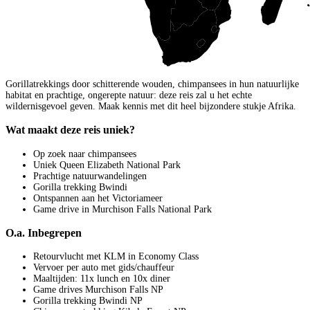
Gorillatrekkings door schitterende wouden, chimpansees in hun natuurlijke
habitat en prachtige, ongerepte natuur: deze reis zal u het echte
wildernisgevoel geven. Maak kennis met dit heel bijzondere stukje Afrika.
Wat maakt deze reis uniek?
Op zoek naar chimpansees
Uniek Queen Elizabeth National Park
Prachtige natuurwandelingen
Gorilla trekking Bwindi
Ontspannen aan het Victoriameer
Game drive in Murchison Falls National Park
O.a. Inbegrepen
Retourvlucht met KLM in Economy Class
Vervoer per auto met gids/chauffeur
Maaltijden: 11x lunch en 10x diner
Game drives Murchison Falls NP
Gorilla trekking Bwindi NP