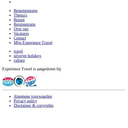
Bestemmingen
Thema's
Reizen
Reisinspiratie
Over ons
Vacatures
Contact
Mijn Experience Travel
travel
silverjet holidays
culture
Experience Travel is aangesloten bij:
Algemene voorwaarden
Privacy policy
Disclaimer & copyrights