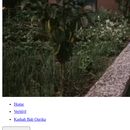
Home
Verblijf
Kasbah Bab Ourika