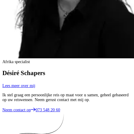
Afrika specialist
Désiré Schapers
Lees meer over mij
Ik stel graag een persoonlijke reis op maat voor u samen, geheel gebaseerd
op uw reiswensen. Neem gerust contact met mij op.
Neem contact op
073 548 20 60