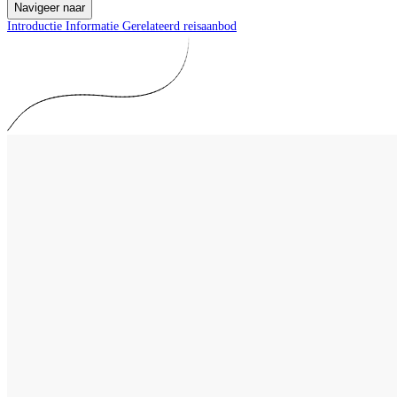
Navigeer naar
Introductie
Informatie
Gerelateerd reisaanbod