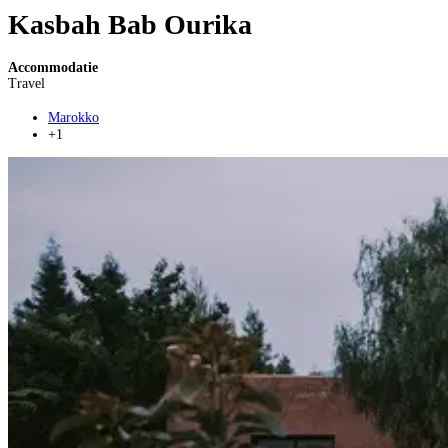
Kasbah Bab Ourika
Accommodatie
Travel
Marokko
+1