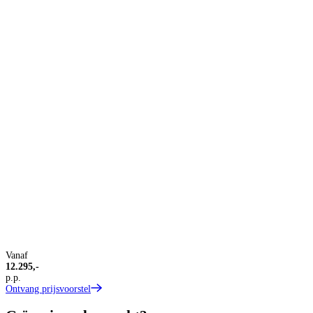
Vanaf
12.295,-
p.p.
Ontvang prijsvoorstel