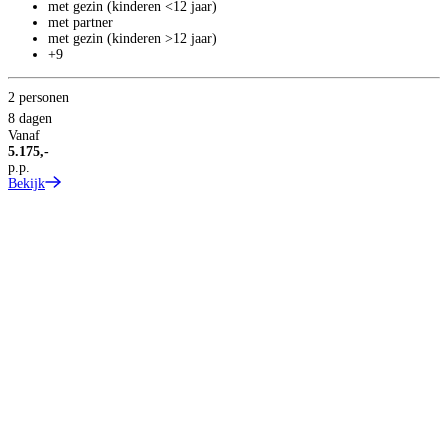
met gezin (kinderen <12 jaar)
B
met partner
met gezin (kinderen >12 jaar)
+9
2 personen
8 dagen
Vanaf
5.175,-
p.p.
Bekijk