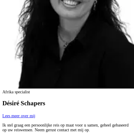
Afrika specialist
Désiré Schapers
Lees meer over mij
Ik stel graag een persoonlijke reis op maat voor u samen, geheel gebaseerd
op uw reiswensen. Neem gerust contact met mij op.