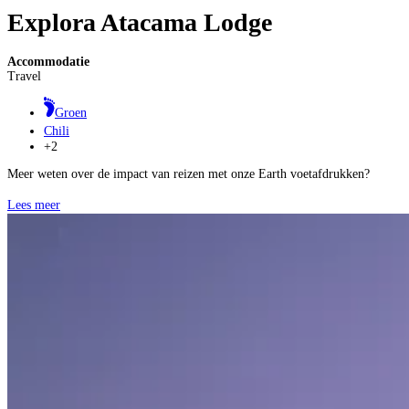
Explora Atacama Lodge
Accommodatie
Travel
Groen
Chili
+2
Meer weten over de impact van reizen met onze Earth voetafdrukken?
Lees meer