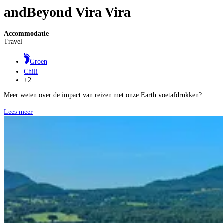
andBeyond Vira Vira
Accommodatie
Travel
Groen
Chili
+2
Meer weten over de impact van reizen met onze Earth voetafdrukken?
Lees meer