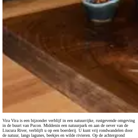
Vira Vira is een bijzonder verblijf in een natuurrijke, rustgevende omgeving
in de buurt van Pucon. Middenin een natuurpark en aan de oever van de
Liucura River, verblijft u op een boerderij. U kunt vrij rondwandelen door
de natuur, langs lagunes, beekjes en wilde rivieren. Op de achtergrond