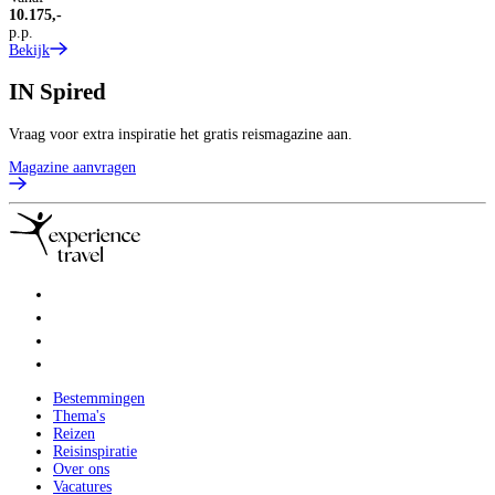
10.175,-
p.p.
Bekijk
IN
Spired
Vraag voor extra inspiratie het gratis reismagazine aan.
Magazine aanvragen
Bestemmingen
Thema's
Reizen
Reisinspiratie
Over ons
Vacatures