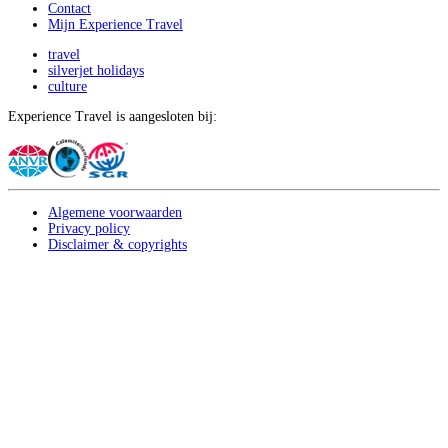
Contact
Mijn Experience Travel
travel
silverjet holidays
culture
Experience Travel is aangesloten bij:
Algemene voorwaarden
Privacy policy
Disclaimer & copyrights