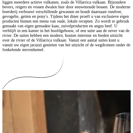
liggen meerdere actieve vulkanen, zoals de Villarrica vulkaan. Bijzondere
bevers, reigers en vossen dwalen hier door eeuwenoude bossen. De moderne
boerderij verbouwt verschillende gewassen en houdt daarnaast rundvee,
gevogelte, geiten en pony's. Tijdens het diner proeft u van exclusieve eigen
producten binnen een menu van oude, lokale recepten. Zo wordt er gebruik
gemaakt van eigen gemaakte kaas, zuivelproducten en angus beef. U
verblijft in een kamer in het hoofdgebouw, of een suite aan de oever van de
rivier. De suites hebben een modern, houten interieur en bieden uitzicht
over de rivier of de Villarrica vulkaan. Vanuit een aantal suites kunt u
vanuit uw eigen jacuzzi genieten van het uitzicht of de wegdromen onder de
fonkelende sterrenhemel.