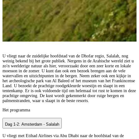
U vliegt naar de zuidelijke hoofdstad van de Dhofar regio, Salalah, nog
weinig bekend bij het grote publiek. Nergens in de Arabische wereld ziet u
zo'n weelderige natuur als hier, veroorzaakt door een zeer korte en lokale
moesson in de zomer. U kunt dan ook een bezoek brengen aan de vele
watervallen en uitzichtpunten in de bergen. Neem zeker ook een kijkje in
het archeologische park van Al Baleed of het museum van het Frankincense
Land. U bezoekt de prachtige roodgekleurde woestijn en slaapt in een
tentenkamp. Er is ook voldoende tijd om helemaal tot rust te komen in deze
prachtige omgeving. De kust wordt gekenmerkt door ruige bergen en
palmenstranden, waar u slaapt in de beste resorts.
Het programma
Dag 1-2: Amsterdam - Salalah
U vliegt met Etihad Airlines via Abu Dhabi naar de hoofdstad van de