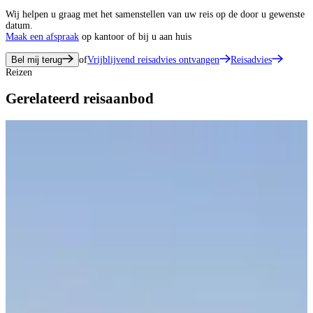
Wij helpen u graag met het samenstellen van uw reis op de door u gewenste
datum.
Maak een afspraak
op kantoor of bij u aan huis
Bel mij terug
of
Vrijblijvend reisadvies ontvangen
Reisadvies
Reizen
Gerelateerd reisaanbod