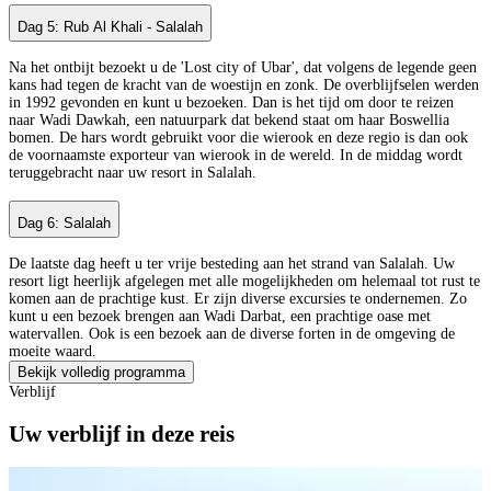
Dag 5: Rub Al Khali - Salalah
Na het ontbijt bezoekt u de 'Lost city of Ubar', dat volgens de legende geen
kans had tegen de kracht van de woestijn en zonk. De overblijfselen werden
in 1992 gevonden en kunt u bezoeken. Dan is het tijd om door te reizen
naar Wadi Dawkah, een natuurpark dat bekend staat om haar Boswellia
bomen. De hars wordt gebruikt voor die wierook en deze regio is dan ook
de voornaamste exporteur van wierook in de wereld. In de middag wordt
teruggebracht naar uw resort in Salalah.
Dag 6: Salalah
De laatste dag heeft u ter vrije besteding aan het strand van Salalah. Uw
resort ligt heerlijk afgelegen met alle mogelijkheden om helemaal tot rust te
komen aan de prachtige kust. Er zijn diverse excursies te ondernemen. Zo
kunt u een bezoek brengen aan Wadi Darbat, een prachtige oase met
watervallen. Ook is een bezoek aan de diverse forten in de omgeving de
moeite waard.
Bekijk volledig programma
Verblijf
Uw verblijf in deze reis