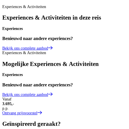
O
Experiences & Activiteiten
Experiences & Activiteiten in deze reis
Experiences
Benieuwd naar andere experiences?
Bekijk ons complete aanbod
Experiences & Activiteiten
Mogelijke Experiences & Activiteiten
Experiences
Benieuwd naar andere experiences?
Bekijk ons complete aanbod
Vanaf
3.695,-
p.p.
Ontvang prijsvoorstel
Geïnspireerd geraakt?