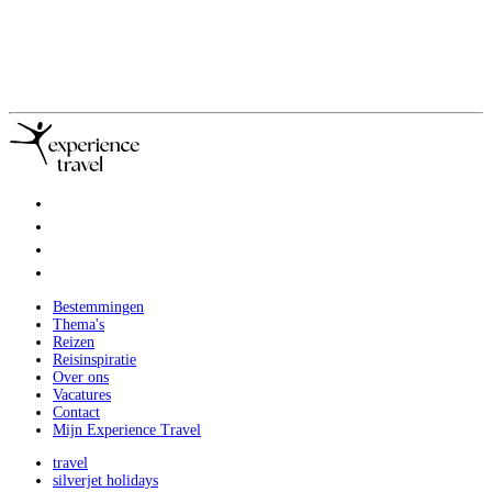
Bestemmingen
Thema's
Reizen
Reisinspiratie
Over ons
Vacatures
Contact
Mijn Experience Travel
travel
silverjet holidays