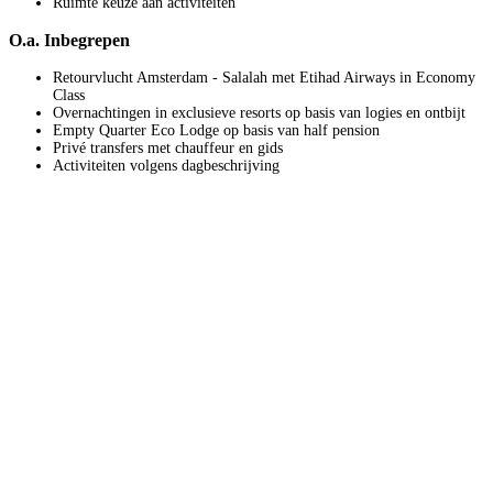
Ruimte keuze aan activiteiten
O.a. Inbegrepen
Retourvlucht Amsterdam - Salalah met Etihad Airways in Economy
Class
Overnachtingen in exclusieve resorts op basis van logies en ontbijt
Empty Quarter Eco Lodge op basis van half pension
Privé transfers met chauffeur en gids
Activiteiten volgens dagbeschrijving