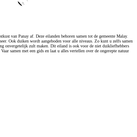
dwestkust van Panay af. Deze eilanden behoren samen tot de gemeente Malay.
 meer. Ook duiken wordt aangeboden voor alle niveaus. Zo kunt u zelfs samen
g onvergetelijk zult maken. Dit eiland is ook voor de niet duikliefhebbers
Vaar samen met een gids en laat u alles vertellen over de ongerepte natuur