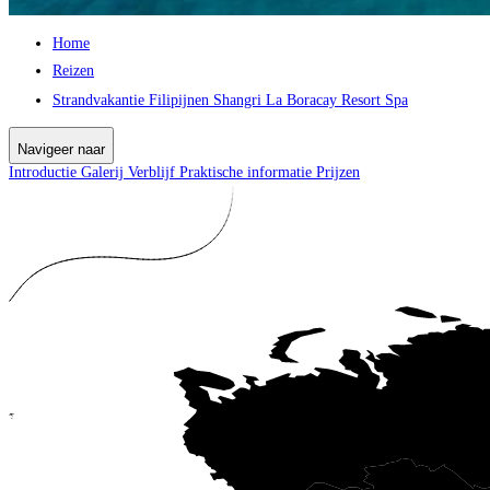
Home
Reizen
Strandvakantie Filipijnen Shangri La Boracay Resort Spa
Navigeer naar
Introductie
Galerij
Verblijf
Praktische informatie
Prijzen