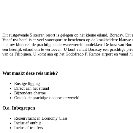
Dit rustgevende 5 sterren resort is gelegen op het kleine eiland, Boracay. Di
Vanaf uw hotel is er veel watersport te beoefenen op de kraakheldere blauwe
met uw kinderen de prachtige onderwaterwereld ontdekken. De kust van Boracay
een heerlijk eiland om te vertoeven. U kunt vanuit Boracay een prachtige pri
van de Filipijnen. U komt aan op het Godofredo P. Ramos airport en vanaf hie
Wat maakt deze reis uniek?
Rustige ligging
Direct aan het strand
Bijzondere charme
Ontdek de prachtige onderwaterwereld
O.a. Inbegrepen
Retourvlucht in Economy Class
Inclusief ontbijt
Inclusief tranfers