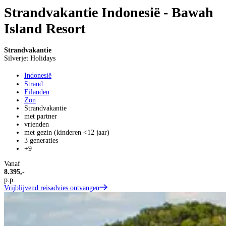
Strandvakantie Indonesië - Bawah
Island Resort
Strandvakantie
Silverjet Holidays
Indonesië
Strand
Eilanden
Zon
Strandvakantie
met partner
vrienden
met gezin (kinderen <12 jaar)
3 generaties
+9
Vanaf
8.395,-
p.p.
Vrijblijvend reisadvies ontvangen