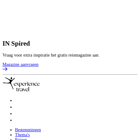
IN
Spired
Vraag voor extra inspiratie het gratis reismagazine aan.
Magazine aanvragen
Bestemmingen
Thema's
Reizen