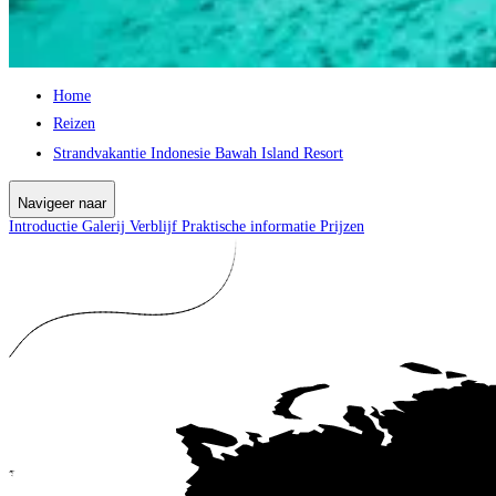
Home
Reizen
Strandvakantie Indonesie Bawah Island Resort
Navigeer naar
Introductie
Galerij
Verblijf
Praktische informatie
Prijzen