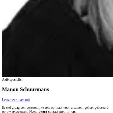
Azië specialist
Manon Schuurmans
Lees meer over mij
Ik stel graag een persoonlijke reis op maat voor u samen, geheel gebaseerd
op uw reiswensen. Neem gerust contact met mij op.