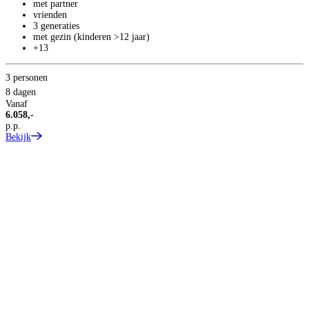
met partner
vrienden
3 generaties
met gezin (kinderen >12 jaar)
+13
3 personen
8 dagen
Vanaf
6.058,-
p.p.
Bekijk