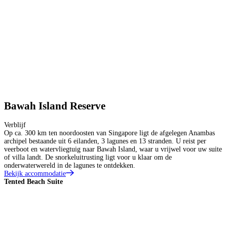
Bawah Island Reserve
Verblijf
Op ca. 300 km ten noordoosten van Singapore ligt de afgelegen Anambas
archipel bestaande uit 6 eilanden, 3 lagunes en 13 stranden. U reist per
veerboot en watervliegtuig naar Bawah Island, waar u vrijwel voor uw suite
of villa landt. De snorkeluitrusting ligt voor u klaar om de
onderwaterwereld in de lagunes te ontdekken.
Bekijk accommodatie
Tented Beach Suite
G