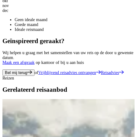
okt
nov
dec
Geen ideale maand
Goede maand
Ideale reismaand
Geïnspireerd geraakt?
Wij helpen u graag met het samenstellen van uw reis op de door u gewenste
datum.
Maak een afspraak
op kantoor of bij u aan huis
Bel mij terug
of
Vrijblijvend reisadvies ontvangen
Reisadvies
Reizen
Gerelateerd reisaanbod