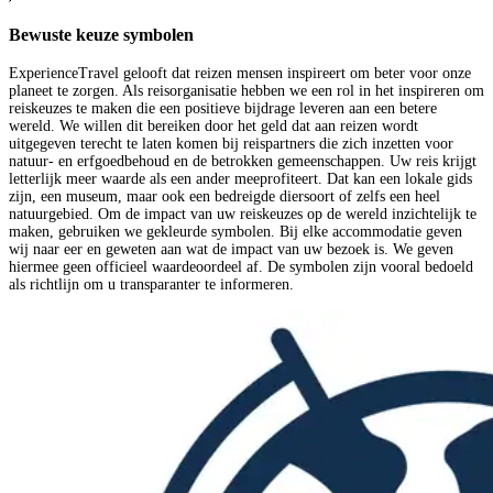
Bewuste keuze symbolen
ExperienceTravel gelooft dat reizen mensen inspireert om beter voor onze
planeet te zorgen. Als reisorganisatie hebben we een rol in het inspireren om
reiskeuzes te maken die een positieve bijdrage leveren aan een betere
wereld. We willen dit bereiken door het geld dat aan reizen wordt
uitgegeven terecht te laten komen bij reispartners die zich inzetten voor
natuur- en erfgoedbehoud en de betrokken gemeenschappen. Uw reis krijgt
letterlijk meer waarde als een ander meeprofiteert. Dat kan een lokale gids
zijn, een museum, maar ook een bedreigde diersoort of zelfs een heel
natuurgebied. Om de impact van uw reiskeuzes op de wereld inzichtelijk te
maken, gebruiken we gekleurde symbolen. Bij elke accommodatie geven
wij naar eer en geweten aan wat de impact van uw bezoek is. We geven
hiermee geen officieel waardeoordeel af. De symbolen zijn vooral bedoeld
als richtlijn om u transparanter te informeren.