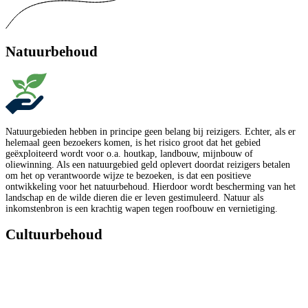
Natuurbehoud
Natuurgebieden hebben in principe geen belang bij reizigers. Echter, als er
helemaal geen bezoekers komen, is het risico groot dat het gebied
geëxploiteerd wordt voor o.a. houtkap, landbouw, mijnbouw of
oliewinning. Als een natuurgebied geld oplevert doordat reizigers betalen
om het op verantwoorde wijze te bezoeken, is dat een positieve
ontwikkeling voor het natuurbehoud. Hierdoor wordt bescherming van het
landschap en de wilde dieren die er leven gestimuleerd. Natuur als
inkomstenbron is een krachtig wapen tegen roofbouw en vernietiging.
Cultuurbehoud