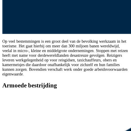
Op veel bestemmingen is een groot deel van de bevolking werkzaam in het
toerisme. Het gaat hierbij om meer dan 300 miljoen banen wereldwijd,
veelal in micro-, kleine en middelgrote ondernemingen. Stoppen met reizen
heeft met name voor derdewereldlanden desastreuze gevolgen. Reizigers
leveren werkgelegenheid op voor reisgidsen, taxichauffeurs, obers en
kamermeisjes die daardoor onafhankelijk voor zichzelf en hun families
kunnen zorgen. Bovendien verschaft werk onder goede arbeidsvoorwaarden
eigenwaarde.
Armoede bestrijding