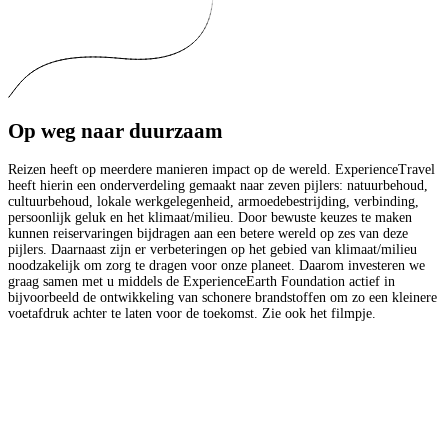
Op weg naar duurzaam
Reizen heeft op meerdere manieren impact op de wereld. ExperienceTravel
heeft hierin een onderverdeling gemaakt naar zeven pijlers: natuurbehoud,
cultuurbehoud, lokale werkgelegenheid, armoedebestrijding, verbinding,
persoonlijk geluk en het klimaat/milieu. Door bewuste keuzes te maken
kunnen reiservaringen bijdragen aan een betere wereld op zes van deze
pijlers. Daarnaast zijn er verbeteringen op het gebied van klimaat/milieu
noodzakelijk om zorg te dragen voor onze planeet. Daarom investeren we
graag samen met u middels de ExperienceEarth Foundation actief in
bijvoorbeeld de ontwikkeling van schonere brandstoffen om zo een kleinere
voetafdruk achter te laten voor de toekomst. Zie ook het filmpje.