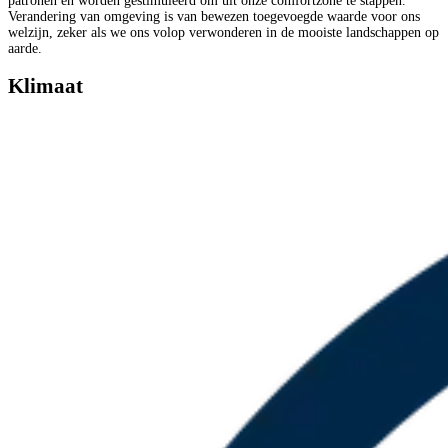
patronen en worden gestimuleerd om uit onze comfortzone te stappen.
Verandering van omgeving is van bewezen toegevoegde waarde voor ons
welzijn, zeker als we ons volop verwonderen in de mooiste landschappen op
aarde.
Klimaat