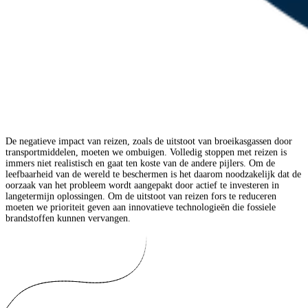
De negatieve impact van reizen, zoals de uitstoot van broeikasgassen door
transportmiddelen, moeten we ombuigen. Volledig stoppen met reizen is
immers niet realistisch en gaat ten koste van de andere pijlers. Om de
leefbaarheid van de wereld te beschermen is het daarom noodzakelijk dat de
oorzaak van het probleem wordt aangepakt door actief te investeren in
langetermijn oplossingen. Om de uitstoot van reizen fors te reduceren
moeten we prioriteit geven aan innovatieve technologieën die fossiele
brandstoffen kunnen vervangen.