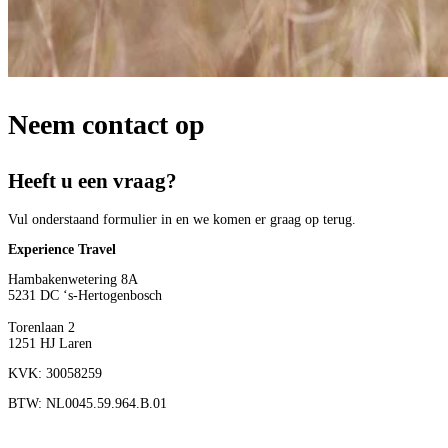
Neem contact op
Heeft u een vraag?
Vul onderstaand formulier in en we komen er graag op terug.
Experience Travel
Hambakenwetering 8A
5231 DC ‘s-Hertogenbosch
Torenlaan 2
1251 HJ Laren
KVK: 30058259
BTW: NL0045.59.964.B.01