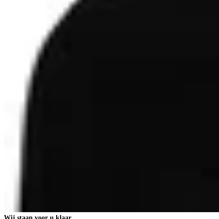
Wij staan voor u klaar