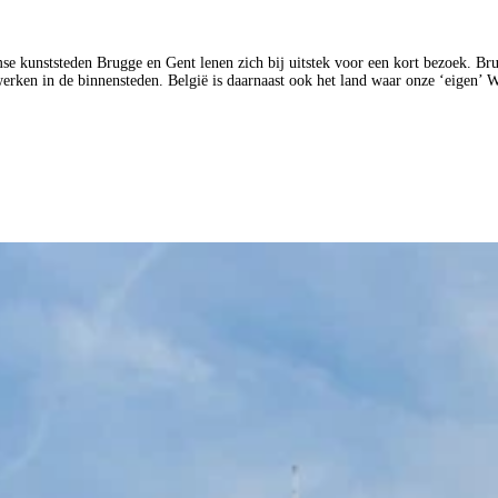
mse kunststeden Brugge en Gent lenen zich bij uitstek voor een kort bezoek. B
wwerken in de binnensteden. België is daarnaast ook het land waar onze ‘eigen’ 