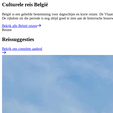
Culturele reis België
België is een geliefde bestemming voor dagtochtjes en korte reizen. De Vlaa
De rijkdom uit die periode is nog altijd goed te zien aan de historische bou
Bekijk alle België reizen
Reizen
Reissuggesties
Bekijk ons complete aanbod