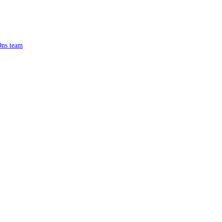
ns team