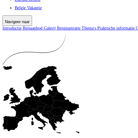
Belgie Vakantie
Navigeer naar
Introductie
Reisaanbod
Galerij
Reisinspiratie
Thema's
Praktische informatie
O