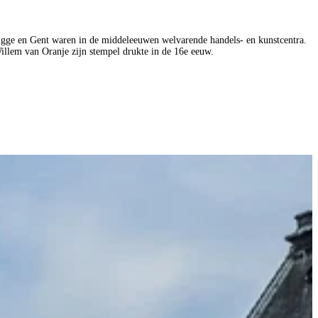
rugge en Gent waren in de middeleeuwen welvarende handels- en kunstcentra.
Willem van Oranje zijn stempel drukte in de 16e eeuw.