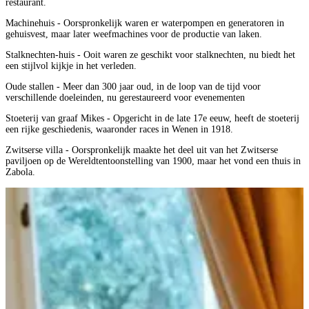
restaurant.
Machinehuis - Oorspronkelijk waren er waterpompen en generatoren in
gehuisvest, maar later weefmachines voor de productie van laken.
Stalknechten-huis - Ooit waren ze geschikt voor stalknechten, nu biedt het
een stijlvol kijkje in het verleden.
Oude stallen - Meer dan 300 jaar oud, in de loop van de tijd voor
verschillende doeleinden, nu gerestaureerd voor evenementen
Stoeterij van graaf Mikes - Opgericht in de late 17e eeuw, heeft de stoeterij
een rijke geschiedenis, waaronder races in Wenen in 1918.
Zwitserse villa - Oorspronkelijk maakte het deel uit van het Zwitserse
paviljoen op de Wereldtentoonstelling van 1900, maar het vond een thuis in
Zabola.