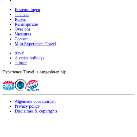
Bestemmingen
Thema's
Reizen
Reisinspiratie
Over ons
Vacatures
Contact
Mijn Experience Travel
travel
silverjet holidays
culture
Experience Travel is aangesloten bij:
Algemene voorwaarden
Privacy policy
Disclaimer & copyrights