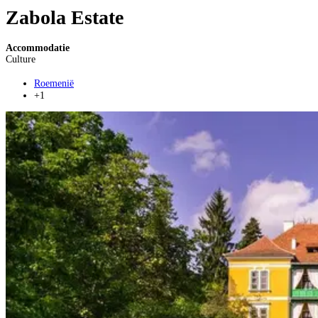
Zabola Estate
Accommodatie
Culture
Roemenië
+1