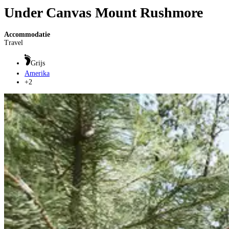
Under Canvas Mount Rushmore
Accommodatie
Travel
Grijs
Amerika
+2