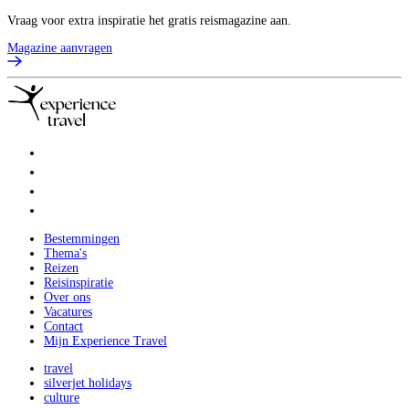
Vraag voor extra inspiratie het gratis reismagazine aan.
Magazine aanvragen
Bestemmingen
Thema's
Reizen
Reisinspiratie
Over ons
Vacatures
Contact
Mijn Experience Travel
travel
silverjet holidays
culture