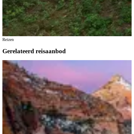
Reizen
Gerelateerd reisaanbod