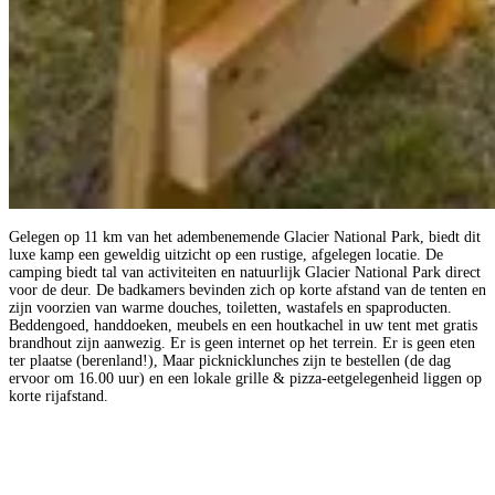
Gelegen op 11 km van het adembenemende Glacier National Park, biedt dit
luxe kamp een geweldig uitzicht op een rustige, afgelegen locatie. De
camping biedt tal van activiteiten en natuurlijk Glacier National Park direct
voor de deur. De badkamers bevinden zich op korte afstand van de tenten en
zijn voorzien van warme douches, toiletten, wastafels en spaproducten.
Beddengoed, handdoeken, meubels en een houtkachel in uw tent met gratis
brandhout zijn aanwezig. Er is geen internet op het terrein. Er is geen eten
ter plaatse (berenland!), Maar picknicklunches zijn te bestellen (de dag
ervoor om 16.00 uur) en een lokale grille & pizza-eetgelegenheid liggen op
korte rijafstand.