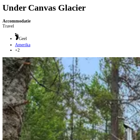
Under Canvas Glacier
Accommodatie
Travel
Geel
Amerika
+2