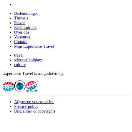
Bestemmingen
Thema's
Reizen
Reisinspiratie
Over ons
Vacatures
Contact
Mijn Experience Travel
travel
silverjet holidays
culture
Experience Travel is aangesloten bij:
Algemene voorwaarden
Privacy policy
Disclaimer & copyrights