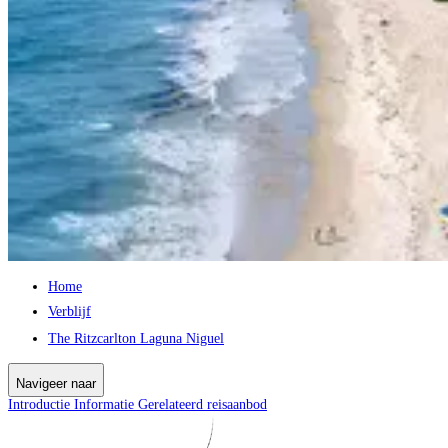
Home
Verblijf
The Ritzcarlton Laguna Niguel
Navigeer naar
Introductie
Informatie
Gerelateerd reisaanbod