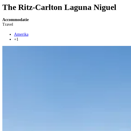
The Ritz-Carlton Laguna Niguel
Accommodatie
Travel
Amerika
+1