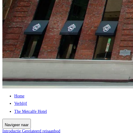
Home
Verblijf
The Metcalfe Hotel
Navigeer naar
Introductie
Gerelateerd reisaanbod