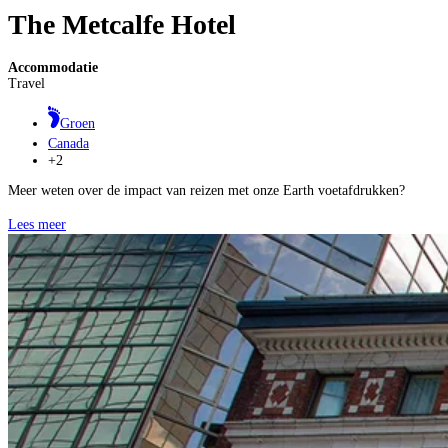
The Metcalfe Hotel
Accommodatie
Travel
Groen
Canada
+2
Meer weten over de impact van reizen met onze Earth voetafdrukken?
Lees meer