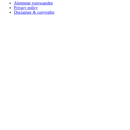
Algemene voorwaarden
Privacy policy
Disclaimer & copyrights