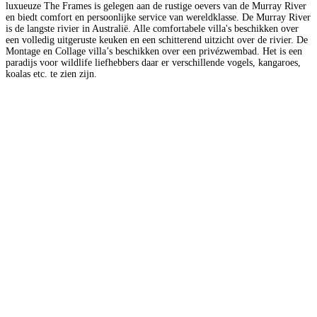
luxueuze The Frames is gelegen aan de rustige oevers van de Murray River
en biedt comfort en persoonlijke service van wereldklasse. De Murray River
is de langste rivier in Australië. Alle comfortabele villa's beschikken over
een volledig uitgeruste keuken en een schitterend uitzicht over de rivier. De
Montage en Collage villa’s beschikken over een privézwembad. Het is een
paradijs voor wildlife liefhebbers daar er verschillende vogels, kangaroes,
koalas etc. te zien zijn.