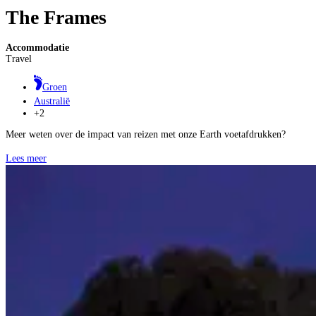
The Frames
Accommodatie
Travel
Groen
Australië
+2
Meer weten over de impact van reizen met onze Earth voetafdrukken?
Lees meer