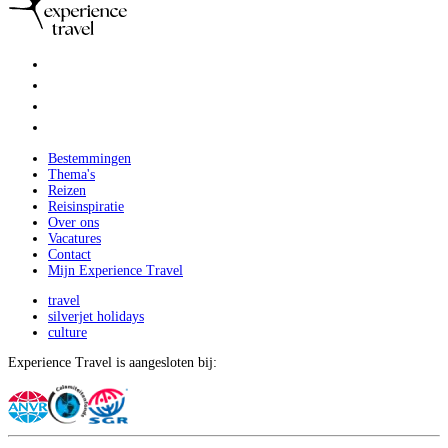
Bestemmingen
Thema's
Reizen
Reisinspiratie
Over ons
Vacatures
Contact
Mijn Experience Travel
travel
silverjet holidays
culture
Experience Travel is aangesloten bij: