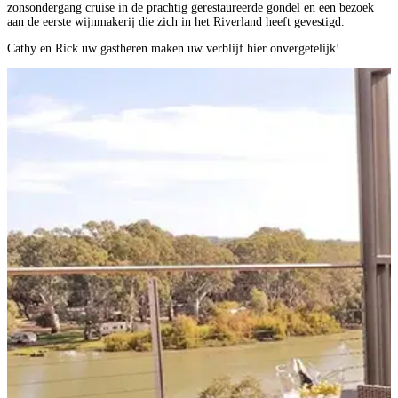
zonsondergang cruise in de prachtig gerestaureerde gondel en een bezoek
aan de eerste wijnmakerij die zich in het Riverland heeft gevestigd.
Cathy en Rick uw gastheren maken uw verblijf hier onvergetelijk!