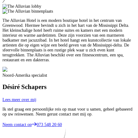
The Alluvian Hotel is een modern boutique hotel in het centrum van
Greenwood. Hiermee bevindt u zich in het hart van de Mississippi Delta.
Het kleinschalige hotel heeft ruime suites en kamers met een modern
interieur en warme aardetinten. Deze zijn voorzien van een marmeren
badkamer met jacuzzibad. In het hotel hangt een kunstcollectie van lokale
artiesten die op eigen wijze een beeld geven van de Mississippi-delta. De
sfeervolle binnenplaats is een rustige plek waar u zich even kunt
terugtrekken. The Alluvian beschikt over een fitnesscentrum, een spa,
restaurant en een dakterras.
Noord-Amerika specialist
Désiré Schapers
Lees meer over mij
Ik stel graag een persoonlijke reis op maat voor u samen, geheel gebaseerd
op uw reiswensen. Neem gerust contact met mij op.
Neem contact op
073 548 20 60