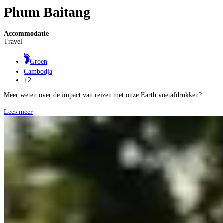
Phum Baitang
Accommodatie
Travel
Groen
Cambodja
+2
Meer weten over de impact van reizen met onze Earth voetafdrukken?
Lees meer