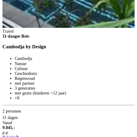
Travel
11-daagse Reis
Cambodja by Design
Cambodja
Natuur
Cultuur
Geschiedenis
Regenwoud
met partner
3 generaties
met gezin (kinderen >12 jaar)
+8
2 personen
11 dagen
Vanaf
9.045,-
p.p.