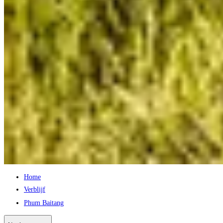
Home
Verblijf
Phum Baitang