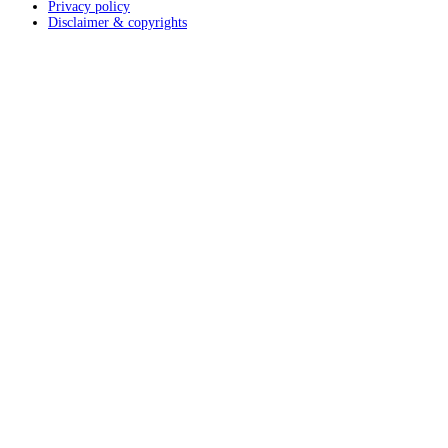
Privacy policy
Disclaimer & copyrights