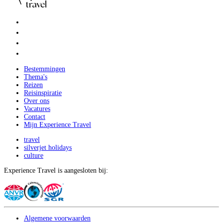
Bestemmingen
Thema's
Reizen
Reisinspiratie
Over ons
Vacatures
Contact
Mijn Experience Travel
travel
silverjet holidays
culture
Experience Travel is aangesloten bij:
Algemene voorwaarden