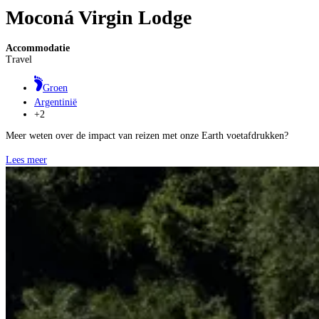
Moconá Virgin Lodge
Accommodatie
Travel
Groen
Argentinië
+2
Meer weten over de impact van reizen met onze Earth voetafdrukken?
Lees meer