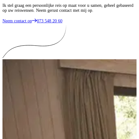
Ik stel graag een persoonlijke reis op maat voor u samen, geheel gebaseerd
op uw reiswensen. Neem gerust contact met mij op.
Neem contact op
073 548 20 60