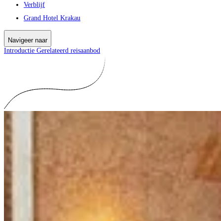
Verblijf
Grand Hotel Krakau
Navigeer naar
Introductie
Gerelateerd reisaanbod