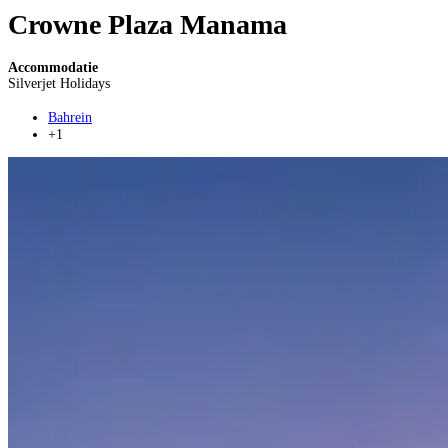
Crowne Plaza Manama
Accommodatie
Silverjet Holidays
Bahrein
+1